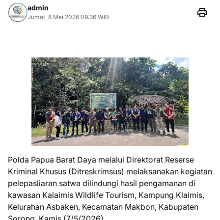
admin
Jumat, 8 Mei 2026 09:36 WIB
Polda Papua Barat Daya melalui Direktorat Reserse
Kriminal Khusus (Ditreskrimsus) melaksanakan kegiatan
pelepasliaran satwa dilindungi hasil pengamanan di
kawasan Kalaimis Wildlife Tourism, Kampung Klaimis,
Kelurahan Asbaken, Kecamatan Makbon, Kabupaten
Sorong, Kamis (7/5/2026).