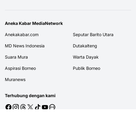
Aneka Kabar MediaNetwork
Anekakabar.com
Seputar Barito Utara
MD News Indonesia
Dutakalteng
Suara Mura
Warta Dayak
Aspirasi Borneo
Publik Borneo
Muranews
Terhubung dengan kami
© 2026
MITRAJASAKREATIF
. All rights reserved.