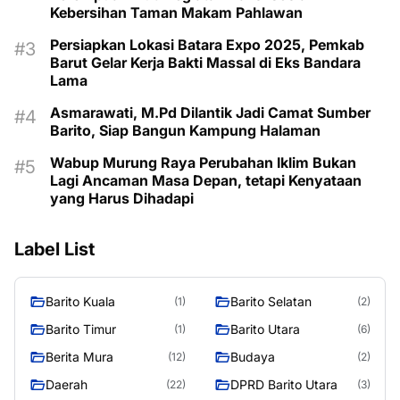
Kebersihan Taman Makam Pahlawan
Persiapkan Lokasi Batara Expo 2025, Pemkab
Barut Gelar Kerja Bakti Massal di Eks Bandara
Lama
Asmarawati, M.Pd Dilantik Jadi Camat Sumber
Barito, Siap Bangun Kampung Halaman
Wabup Murung Raya Perubahan Iklim Bukan
Lagi Ancaman Masa Depan, tetapi Kenyataan
yang Harus Dihadapi
Label List
Barito Kuala
Barito Selatan
(1)
(2)
Barito Timur
Barito Utara
(1)
(6)
Berita Mura
Budaya
(12)
(2)
Daerah
DPRD Barito Utara
(22)
(3)