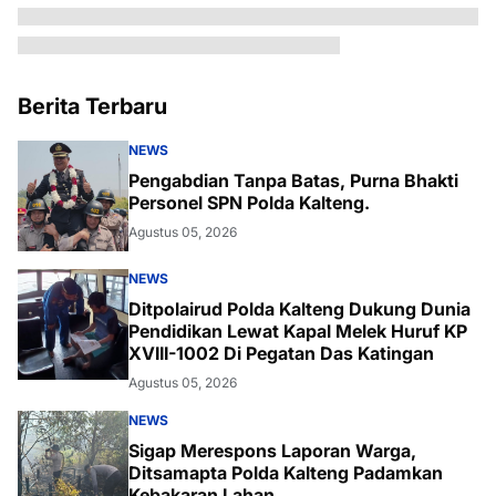
Berita Terbaru
NEWS
Pengabdian Tanpa Batas, Purna Bhakti
Personel SPN Polda Kalteng.
Agustus 05, 2026
NEWS
Ditpolairud Polda Kalteng Dukung Dunia
Pendidikan Lewat Kapal Melek Huruf KP
XVIII-1002 Di Pegatan Das Katingan
Agustus 05, 2026
NEWS
Sigap Merespons Laporan Warga,
Ditsamapta Polda Kalteng Padamkan
Kebakaran Lahan