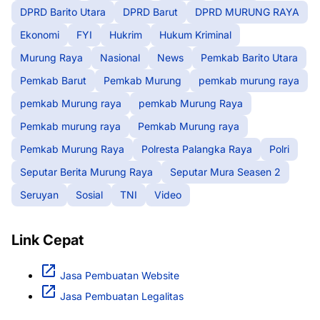
DPRD Barito Utara
DPRD Barut
DPRD MURUNG RAYA
Ekonomi
FYI
Hukrim
Hukum Kriminal
Murung Raya
Nasional
News
Pemkab Barito Utara
Pemkab Barut
Pemkab Murung
pemkab murung raya
pemkab Murung raya
pemkab Murung Raya
Pemkab murung raya
Pemkab Murung raya
Pemkab Murung Raya
Polresta Palangka Raya
Polri
Seputar Berita Murung Raya
Seputar Mura Seasen 2
Seruyan
Sosial
TNI
Video
Link Cepat
Jasa Pembuatan Website
Jasa Pembuatan Legalitas