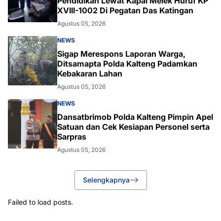
Pendidikan Lewat Kapal Melek Huruf KP
XVIII-1002 Di Pegatan Das Katingan
Agustus 05, 2026
NEWS
Sigap Merespons Laporan Warga,
Ditsamapta Polda Kalteng Padamkan
Kebakaran Lahan
Agustus 05, 2026
NEWS
Dansatbrimob Polda Kalteng Pimpin Apel
Satuan dan Cek Kesiapan Personel serta
Sarpras
Agustus 05, 2026
Selengkapnya
Failed to load posts.