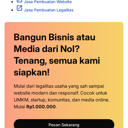
Jasa Pembuatan Website
Jasa Pembuatan Legalitas
Bangun Bisnis atau
Media dari Nol?
Tenang, semua kami
siapkan!
Mulai dari legalitas usaha yang sah sampai
website modern dan responsif. Cocok untuk
UMKM, startup, komunitas, dan media online.
Mulai
Rp1.000.000
.
Pesan Sekarang