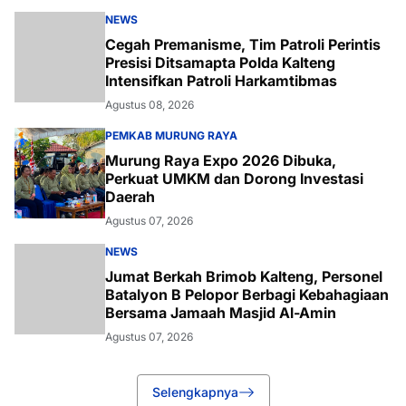
NEWS
Cegah Premanisme, Tim Patroli Perintis
Presisi Ditsamapta Polda Kalteng
Intensifkan Patroli Harkamtibmas
Agustus 08, 2026
PEMKAB MURUNG RAYA
Murung Raya Expo 2026 Dibuka,
Perkuat UMKM dan Dorong Investasi
Daerah
Agustus 07, 2026
NEWS
Jumat Berkah Brimob Kalteng, Personel
Batalyon B Pelopor Berbagi Kebahagiaan
Bersama Jamaah Masjid Al-Amin
Agustus 07, 2026
Selengkapnya