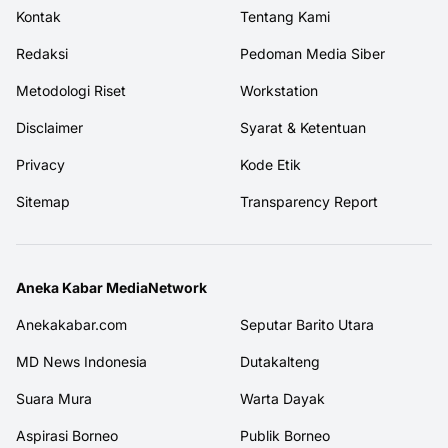
Kontak
Tentang Kami
Redaksi
Pedoman Media Siber
Metodologi Riset
Workstation
Disclaimer
Syarat & Ketentuan
Privacy
Kode Etik
Sitemap
Transparency Report
Aneka Kabar MediaNetwork
Anekakabar.com
Seputar Barito Utara
MD News Indonesia
Dutakalteng
Suara Mura
Warta Dayak
Aspirasi Borneo
Publik Borneo