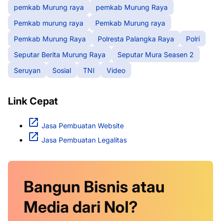
pemkab Murung raya
pemkab Murung Raya
Pemkab murung raya
Pemkab Murung raya
Pemkab Murung Raya
Polresta Palangka Raya
Polri
Seputar Berita Murung Raya
Seputar Mura Seasen 2
Seruyan
Sosial
TNI
Video
Link Cepat
Jasa Pembuatan Website
Jasa Pembuatan Legalitas
Bangun Bisnis atau
Media dari Nol?