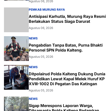
Agustus 06, 2026
PEMKAB MURUNG RAYA
Antisipasi Karhutla, Murung Raya Resmi
Berlakukan Status Siaga Darurat
Agustus 06, 2026
NEWS
Pengabdian Tanpa Batas, Purna Bhakti
Personel SPN Polda Kalteng.
Agustus 05, 2026
NEWS
Ditpolairud Polda Kalteng Dukung Dunia
Pendidikan Lewat Kapal Melek Huruf KP
XVIII-1002 Di Pegatan Das Katingan
Agustus 05, 2026
NEWS
Sigap Merespons Laporan Warga,
Ditsamapta Polda Kalteng Padamkan