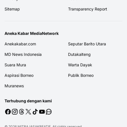
Sitemap
Transparency Report
Aneka Kabar MediaNetwork
Anekakabar.com
Seputar Barito Utara
MD News Indonesia
Dutakalteng
Suara Mura
Warta Dayak
Aspirasi Borneo
Publik Borneo
Muranews
Terhubung dengan kami
© 2026
MITRAJASAKREATIF
. All rights reserved.