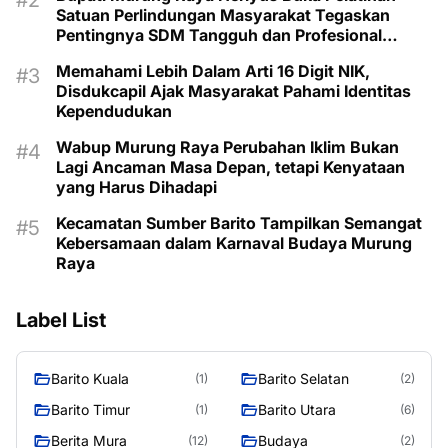
Satuan Perlindungan Masyarakat Tegaskan
Pentingnya SDM Tangguh dan Profesional
Hadapi Tantangan Keamanan Daerah
Memahami Lebih Dalam Arti 16 Digit NIK,
Disdukcapil Ajak Masyarakat Pahami Identitas
Kependudukan
Wabup Murung Raya Perubahan Iklim Bukan
Lagi Ancaman Masa Depan, tetapi Kenyataan
yang Harus Dihadapi
Kecamatan Sumber Barito Tampilkan Semangat
Kebersamaan dalam Karnaval Budaya Murung
Raya
Label List
Barito Kuala
Barito Selatan
(1)
(2)
Barito Timur
Barito Utara
(1)
(6)
Berita Mura
Budaya
(12)
(2)