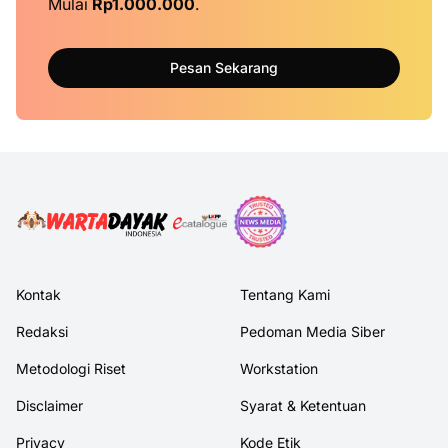
Mulai
Rp1.000.000
.
Pesan Sekarang
Kontak
Tentang Kami
Redaksi
Pedoman Media Siber
Metodologi Riset
Workstation
Disclaimer
Syarat & Ketentuan
Privacy
Kode Etik