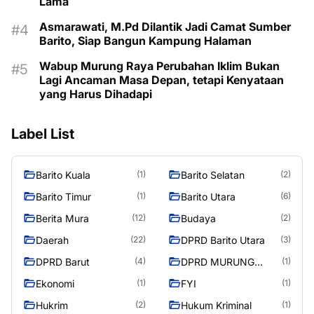
Lama
Asmarawati, M.Pd Dilantik Jadi Camat Sumber
Barito, Siap Bangun Kampung Halaman
Wabup Murung Raya Perubahan Iklim Bukan
Lagi Ancaman Masa Depan, tetapi Kenyataan
yang Harus Dihadapi
Label List
Barito Kuala
Barito Selatan
(1)
(2)
Barito Timur
Barito Utara
(1)
(6)
Berita Mura
Budaya
(12)
(2)
Daerah
DPRD Barito Utara
(22)
(3)
DPRD Barut
DPRD MURUNG
(4)
(1)
RAYA
Ekonomi
FYI
(1)
(1)
Hukrim
Hukum Kriminal
(2)
(1)