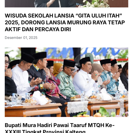
WISUDA SEKOLAH LANSIA “GITA ULUH ITAH”
2025, DORONG LANSIA MURUNG RAYA TETAP
AKTIF DAN PERCAYA DIRI
Desember 01, 2025
Bupati Mura Hadiri Pawai Taaruf MTQH Ke-
XXXIII Tingkat Provinsi Kalteng