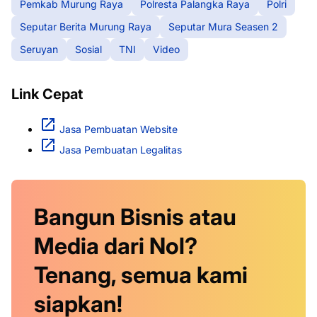
Pemkab Murung Raya
Polresta Palangka Raya
Polri
Seputar Berita Murung Raya
Seputar Mura Seasen 2
Seruyan
Sosial
TNI
Video
Link Cepat
Jasa Pembuatan Website
Jasa Pembuatan Legalitas
Bangun Bisnis atau
Media dari Nol?
Tenang, semua kami
siapkan!