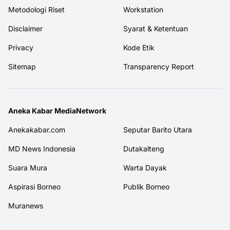
Metodologi Riset
Workstation
Disclaimer
Syarat & Ketentuan
Privacy
Kode Etik
Sitemap
Transparency Report
Aneka Kabar MediaNetwork
Anekakabar.com
Seputar Barito Utara
MD News Indonesia
Dutakalteng
Suara Mura
Warta Dayak
Aspirasi Borneo
Publik Borneo
Muranews