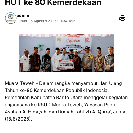
HUT ke 80 Kemerdekaan
admin
Jumat, 15 Agustus 2025 00:34 WIB
Muara Teweh – Dalam rangka menyambut Hari Ulang
Tahun ke-80 Kemerdekaan Republik Indonesia,
Pemerintah Kabupaten Barito Utara menggelar kegiatan
anjangsana ke RSUD Muara Teweh, Yayasan Panti
Asuhan Al Hidayah, dan Rumah Tahfizh Al Qurra’, Jumat
(15/8/2025).