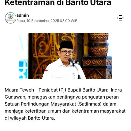
Ketentraman di Barito Utara
admin
Rabu, 10 September 2025 03:00 WIB
Muara Teweh – Penjabat (Pj) Bupati Barito Utara, Indra
Gunawan, menegaskan pentingnya penguatan peran
Satuan Perlindungan Masyarakat (Satlinmas) dalam
menjaga ketertiban umum dan ketentraman masyarakat
di wilayah Barito Utara.