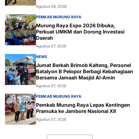
Agustus 08, 2026
PEMKAB MURUNG RAYA
Murung Raya Expo 2026 Dibuka,
Perkuat UMKM dan Dorong Investasi
Daerah
Agustus 07, 2026
NEWS
Jumat Berkah Brimob Kalteng, Personel
Batalyon B Pelopor Berbagi Kebahagiaan
Bersama Jamaah Masjid Al-Amin
Agustus 07, 2026
PEMKAB MURUNG RAYA
Pemkab Murung Raya Lepas Kontingen
Pramuka ke Jambore Nasional XII
Agustus 07, 2026