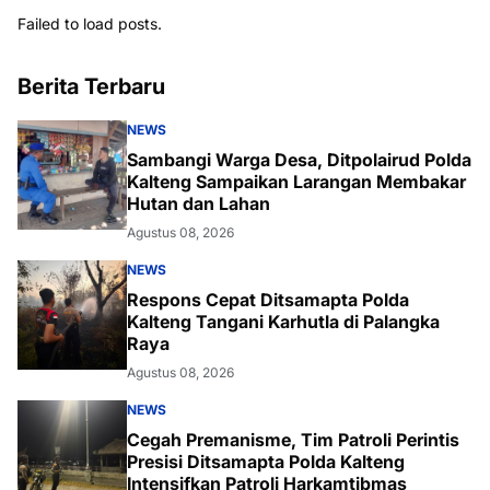
Failed to load posts.
Berita Terbaru
NEWS
Sambangi Warga Desa, Ditpolairud Polda
Kalteng Sampaikan Larangan Membakar
Hutan dan Lahan
Agustus 08, 2026
NEWS
Respons Cepat Ditsamapta Polda
Kalteng Tangani Karhutla di Palangka
Raya
Agustus 08, 2026
NEWS
Cegah Premanisme, Tim Patroli Perintis
Presisi Ditsamapta Polda Kalteng
Intensifkan Patroli Harkamtibmas