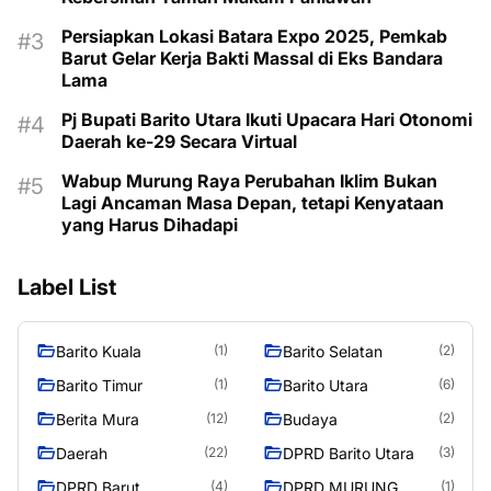
Persiapkan Lokasi Batara Expo 2025, Pemkab
Barut Gelar Kerja Bakti Massal di Eks Bandara
Lama
Pj Bupati Barito Utara Ikuti Upacara Hari Otonomi
Daerah ke-29 Secara Virtual
Wabup Murung Raya Perubahan Iklim Bukan
Lagi Ancaman Masa Depan, tetapi Kenyataan
yang Harus Dihadapi
Label List
Barito Kuala
Barito Selatan
(1)
(2)
Barito Timur
Barito Utara
(1)
(6)
Berita Mura
Budaya
(12)
(2)
Daerah
DPRD Barito Utara
(22)
(3)
DPRD Barut
DPRD MURUNG
(4)
(1)