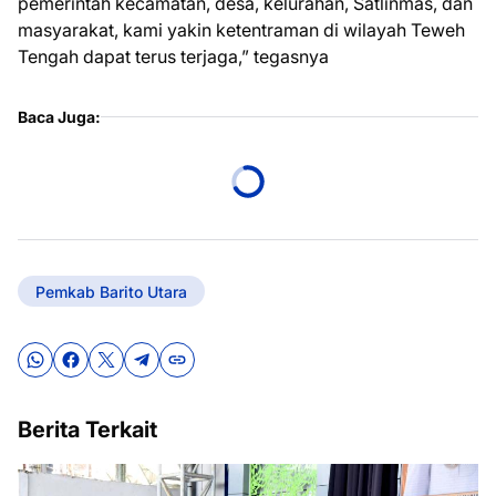
pemerintah kecamatan, desa, kelurahan, Satlinmas, dan
masyarakat, kami yakin ketentraman di wilayah Teweh
Tengah dapat terus terjaga,” tegasnya
Baca Juga:
Pemkab Barito Utara
Berita Terkait