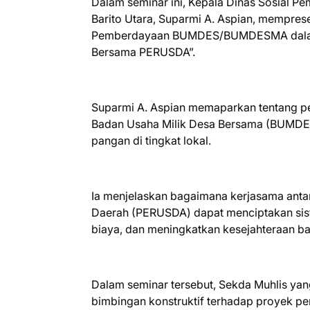
Dalam seminar ini, Kepala Dinas Sosial
Barito Utara, Suparmi A. Aspian, mempres
Pemberdayaan BUMDES/BUMDESMA dalam 
Bersama PERUSDA”.
Suparmi A. Aspian memaparkan tentang p
Badan Usaha Milik Desa Bersama (BUMDES
pangan di tingkat lokal.
Ia menjelaskan bagaimana kerjasama 
Daerah (PERUSDA) dapat menciptakan siste
biaya, dan meningkatkan kesejahteraan bag
Dalam seminar tersebut, Sekda Muhlis y
bimbingan konstruktif terhadap proyek pe