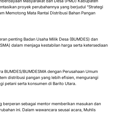
 Pemberdayaan Masyarakat dan Desa (PMD) Kabupaten
entasikan proyek perubahannya yang berjudul “Strategi
Memotong Mata Rantai Distribusi Bahan Pangan
eran penting Badan Usaha Milik Desa (BUMDES) dan
MA) dalam menjaga kestabilan harga serta ketersediaan
antara BUMDES/BUMDESMA dengan Perusahaan Umum
m distribusi pangan yang lebih efisien, mengurangi
i petani serta konsumen di Barito Utara.
ang berperan sebagai mentor memberikan masukan dan
rubahan ini. Dalam wawancara seusai acara, Muhlis