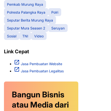
Pemkab Murung Raya
Polresta Palangka Raya
Polri
Seputar Berita Murung Raya
Seputar Mura Seasen 2
Seruyan
Sosial
TNI
Video
Link Cepat
Jasa Pembuatan Website
Jasa Pembuatan Legalitas
Bangun Bisnis
atau Media dari