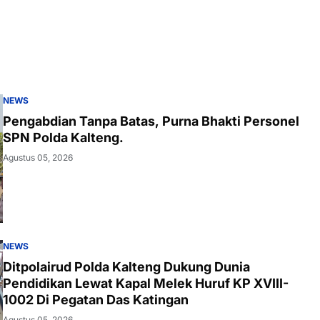
NEWS
Pengabdian Tanpa Batas, Purna Bhakti Personel
SPN Polda Kalteng.
Agustus 05, 2026
NEWS
Ditpolairud Polda Kalteng Dukung Dunia
Pendidikan Lewat Kapal Melek Huruf KP XVIII-
1002 Di Pegatan Das Katingan
Agustus 05, 2026