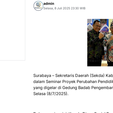
admin
Selasa, 8 Juli 2025 23:30 WIB
Surabaya – Sekretaris Daerah (Sekda) Kabu
dalam Seminar Proyek Perubahan Pendidik
yang digelar di Gedung Badab Pengemban
Selasa (8/7/2025).