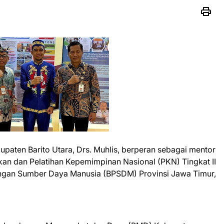
paten Barito Utara, Drs. Muhlis, berperan sebagai mentor
an dan Pelatihan Kepemimpinan Nasional (PKN) Tingkat II
gan Sumber Daya Manusia (BPSDM) Provinsi Jawa Timur,