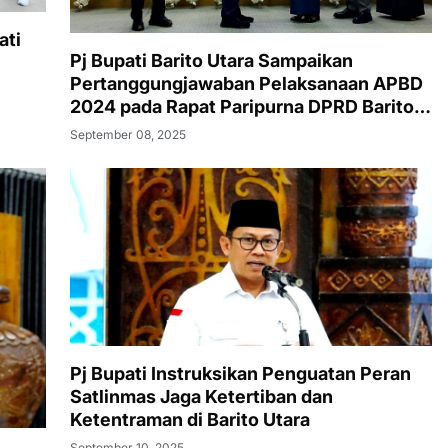
ati
Pj Bupati Barito Utara Sampaikan
Pertanggungjawaban Pelaksanaan APBD
2024 pada Rapat Paripurna DPRD Barito
Utara
September 08, 2025
Pj Bupati Instruksikan Penguatan Peran
Satlinmas Jaga Ketertiban dan
Ketentraman di Barito Utara
September 10, 2025