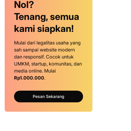
Nol?
Tenang, semua
kami siapkan!
Mulai dari legalitas usaha yang
sah sampai website modern
dan responsif. Cocok untuk
UMKM, startup, komunitas, dan
media online. Mulai
Rp1.000.000
.
Pesan Sekarang