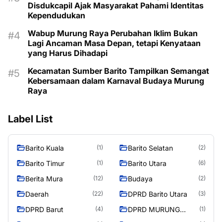
Disdukcapil Ajak Masyarakat Pahami Identitas
Kependudukan
Wabup Murung Raya Perubahan Iklim Bukan
Lagi Ancaman Masa Depan, tetapi Kenyataan
yang Harus Dihadapi
Kecamatan Sumber Barito Tampilkan Semangat
Kebersamaan dalam Karnaval Budaya Murung
Raya
Label List
Barito Kuala
Barito Selatan
(1)
(2)
Barito Timur
Barito Utara
(1)
(6)
Berita Mura
Budaya
(12)
(2)
Daerah
DPRD Barito Utara
(22)
(3)
DPRD Barut
DPRD MURUNG
(4)
(1)
RAYA