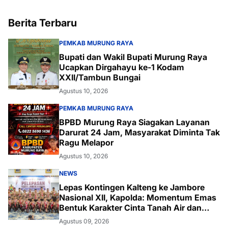
Berita Terbaru
PEMKAB MURUNG RAYA
Bupati dan Wakil Bupati Murung Raya
Ucapkan Dirgahayu ke-1 Kodam
XXII/Tambun Bungai
Agustus 10, 2026
PEMKAB MURUNG RAYA
BPBD Murung Raya Siagakan Layanan
Darurat 24 Jam, Masyarakat Diminta Tak
Ragu Melapor
Agustus 10, 2026
NEWS
Lepas Kontingen Kalteng ke Jambore
Nasional XII, Kapolda: Momentum Emas
Bentuk Karakter Cinta Tanah Air dan
Lingkungan
Agustus 09, 2026