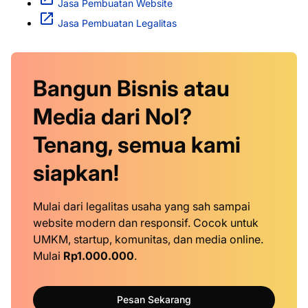
Jasa Pembuatan Website
Jasa Pembuatan Legalitas
Bangun Bisnis atau
Media dari Nol?
Tenang, semua kami
siapkan!
Mulai dari legalitas usaha yang sah sampai
website modern dan responsif. Cocok untuk
UMKM, startup, komunitas, dan media online.
Mulai
Rp1.000.000
.
Pesan Sekarang