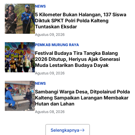
NEWS
5 Kilometer Bukan Halangan, 137 Siswa
Diktuk SPKT Polri Polda Kalteng
Tuntaskan Eksdar
Agustus 09, 2026
PEMKAB MURUNG RAYA
Festival Budaya Tira Tangka Balang
2026 Ditutup, Heriyus Ajak Generasi
Muda Lestarikan Budaya Dayak
Agustus 09, 2026
NEWS
Sambangi Warga Desa, Ditpolairud Polda
Kalteng Sampaikan Larangan Membakar
Hutan dan Lahan
Agustus 08, 2026
Selengkapnya