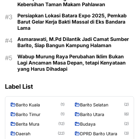
Kebersihan Taman Makam Pahlawan
Persiapkan Lokasi Batara Expo 2025, Pemkab
Barut Gelar Kerja Bakti Massal di Eks Bandara
Lama
Asmarawati, M.Pd Dilantik Jadi Camat Sumber
Barito, Siap Bangun Kampung Halaman
Wabup Murung Raya Perubahan Iklim Bukan
Lagi Ancaman Masa Depan, tetapi Kenyataan
yang Harus Dihadapi
Label List
Barito Kuala
Barito Selatan
(1)
(2)
Barito Timur
Barito Utara
(1)
(6)
Berita Mura
Budaya
(12)
(2)
Daerah
DPRD Barito Utara
(22)
(3)