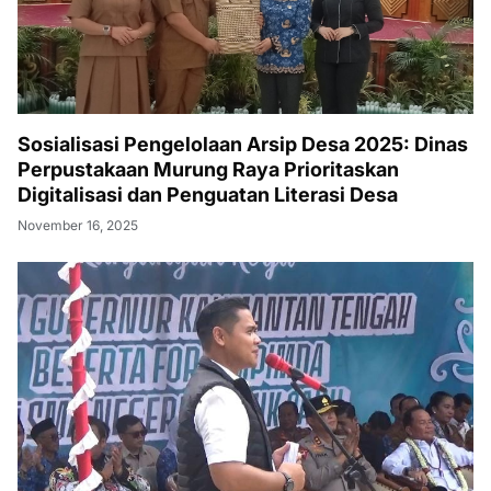
Sosialisasi Pengelolaan Arsip Desa 2025: Dinas
Perpustakaan Murung Raya Prioritaskan
Digitalisasi dan Penguatan Literasi Desa
November 16, 2025