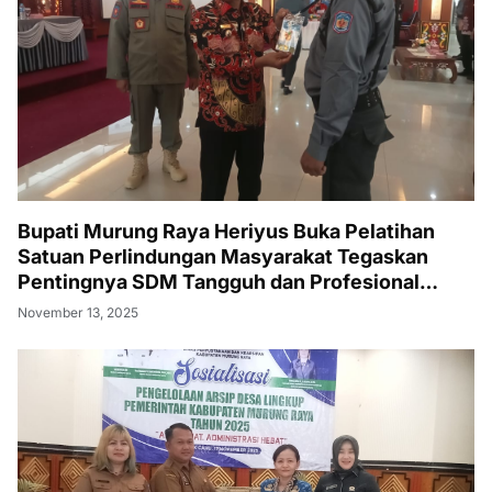
Bupati Murung Raya Heriyus Buka Pelatihan
Satuan Perlindungan Masyarakat Tegaskan
Pentingnya SDM Tangguh dan Profesional
Hadapi Tantangan Keamanan Daerah
November 13, 2025