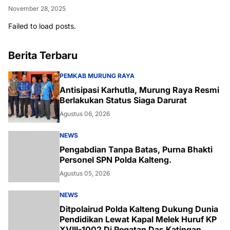
November 28, 2025
Failed to load posts.
Berita Terbaru
PEMKAB MURUNG RAYA
Antisipasi Karhutla, Murung Raya Resmi
Berlakukan Status Siaga Darurat
Agustus 06, 2026
NEWS
Pengabdian Tanpa Batas, Purna Bhakti
Personel SPN Polda Kalteng.
Agustus 05, 2026
NEWS
Ditpolairud Polda Kalteng Dukung Dunia
Pendidikan Lewat Kapal Melek Huruf KP
XVIII-1002 Di Pegatan Das Katingan