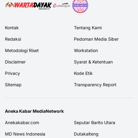
Kontak
Tentang Kami
Redaksi
Pedoman Media Siber
Metodologi Riset
Workstation
Disclaimer
Syarat & Ketentuan
Privacy
Kode Etik
Sitemap
Transparency Report
Aneka Kabar MediaNetwork
Anekakabar.com
Seputar Barito Utara
MD News Indonesia
Dutakalteng