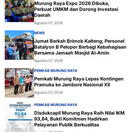
Murung Raya Expo 2026 Dibuka,
Perkuat UMKM dan Dorong Investasi
Daerah
Agustus 07, 2026
NEWS
Jumat Berkah Brimob Kalteng, Personel
Batalyon B Pelopor Berbagi Kebahagiaan
Bersama Jamaah Masjid Al-Amin
Agustus 07, 2026
PEMKAB MURUNG RAYA
Pemkab Murung Raya Lepas Kontingen
Pramuka ke Jambore Nasional XII
Agustus 07, 2026
PEMKAB MURUNG RAYA
Disdukcapil Murung Raya Raih Nilai IKM
93,84, Bukti Komitmen Hadirkan
Pelayanan Publik Berkualitas