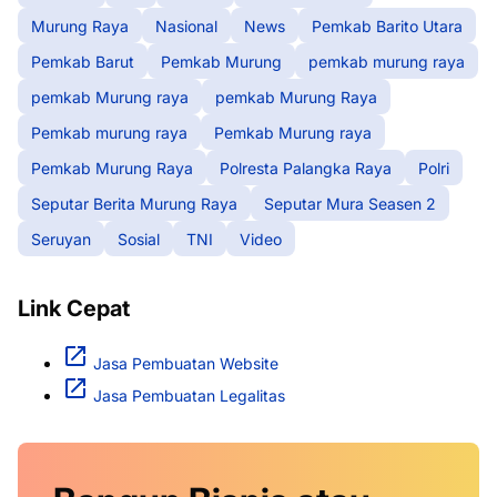
Murung Raya
Nasional
News
Pemkab Barito Utara
Pemkab Barut
Pemkab Murung
pemkab murung raya
pemkab Murung raya
pemkab Murung Raya
Pemkab murung raya
Pemkab Murung raya
Pemkab Murung Raya
Polresta Palangka Raya
Polri
Seputar Berita Murung Raya
Seputar Mura Seasen 2
Seruyan
Sosial
TNI
Video
Link Cepat
Jasa Pembuatan Website
Jasa Pembuatan Legalitas