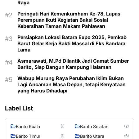
Raya
Peringati Hari Kemenkumham Ke-78, Lapas
Perempuan ikuti Kegiatan Baksi Sosial
Kebersihan Taman Makam Pahlawan
Persiapkan Lokasi Batara Expo 2025, Pemkab
Barut Gelar Kerja Bakti Massal di Eks Bandara
Lama
Asmarawati, M.Pd Dilantik Jadi Camat Sumber
Barito, Siap Bangun Kampung Halaman
Wabup Murung Raya Perubahan Iklim Bukan
Lagi Ancaman Masa Depan, tetapi Kenyataan
yang Harus Dihadapi
Label List
Barito Kuala
Barito Selatan
(1)
(2)
Barito Timur
Barito Utara
(1)
(6)