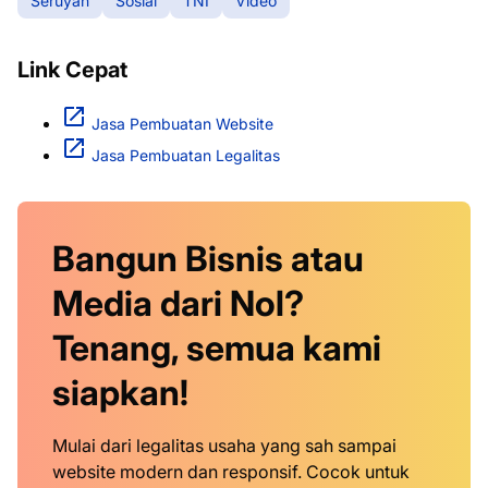
Seruyan
Sosial
TNI
Video
Link Cepat
Jasa Pembuatan Website
Jasa Pembuatan Legalitas
Bangun Bisnis atau
Media dari Nol?
Tenang, semua kami
siapkan!
Mulai dari legalitas usaha yang sah sampai
website modern dan responsif. Cocok untuk