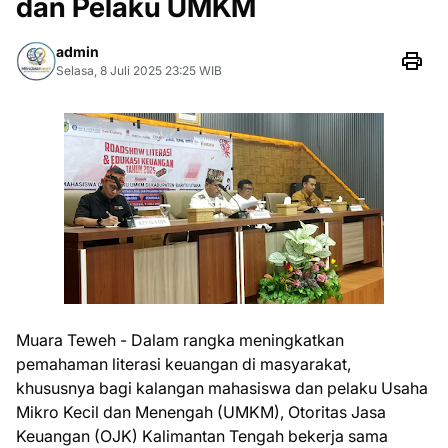
dan Pelaku UMKM
admin
Selasa, 8 Juli 2025 23:25 WIB
Muara Teweh - Dalam rangka meningkatkan
pemahaman literasi keuangan di masyarakat,
khususnya bagi kalangan mahasiswa dan pelaku Usaha
Mikro Kecil dan Menengah (UMKM), Otoritas Jasa
Keuangan (OJK) Kalimantan Tengah bekerja sama