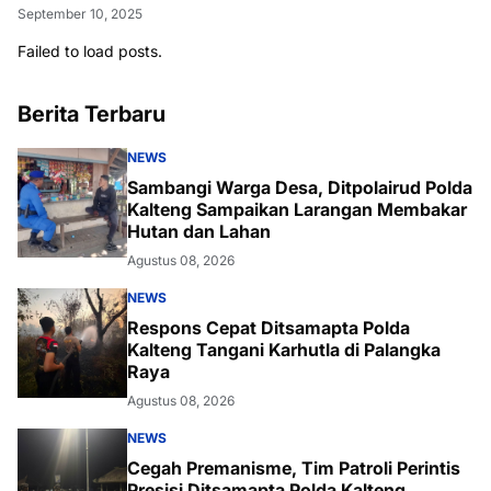
September 10, 2025
Failed to load posts.
Berita Terbaru
NEWS
Sambangi Warga Desa, Ditpolairud Polda
Kalteng Sampaikan Larangan Membakar
Hutan dan Lahan
Agustus 08, 2026
NEWS
Respons Cepat Ditsamapta Polda
Kalteng Tangani Karhutla di Palangka
Raya
Agustus 08, 2026
NEWS
Cegah Premanisme, Tim Patroli Perintis
Presisi Ditsamapta Polda Kalteng