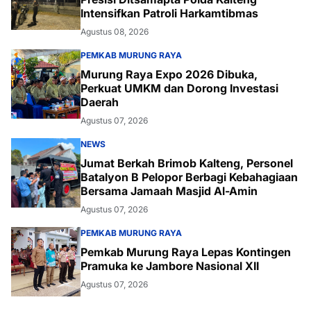
Intensifkan Patroli Harkamtibmas
Agustus 08, 2026
PEMKAB MURUNG RAYA
Murung Raya Expo 2026 Dibuka,
Perkuat UMKM dan Dorong Investasi
Daerah
Agustus 07, 2026
NEWS
Jumat Berkah Brimob Kalteng, Personel
Batalyon B Pelopor Berbagi Kebahagiaan
Bersama Jamaah Masjid Al-Amin
Agustus 07, 2026
PEMKAB MURUNG RAYA
Pemkab Murung Raya Lepas Kontingen
Pramuka ke Jambore Nasional XII
Agustus 07, 2026