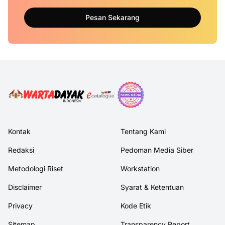
Pesan Sekarang
Kontak
Tentang Kami
Redaksi
Pedoman Media Siber
Metodologi Riset
Workstation
Disclaimer
Syarat & Ketentuan
Privacy
Kode Etik
Sitemap
Transparency Report