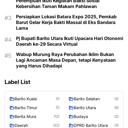
Perempuan ikuti Kegiatan Baksi Sosial
Kebersihan Taman Makam Pahlawan
Persiapkan Lokasi Batara Expo 2025, Pemkab
Barut Gelar Kerja Bakti Massal di Eks Bandara
Lama
Pj Bupati Barito Utara Ikuti Upacara Hari Otonomi
Daerah ke-29 Secara Virtual
Wabup Murung Raya Perubahan Iklim Bukan
Lagi Ancaman Masa Depan, tetapi Kenyataan
yang Harus Dihadapi
Label List
Barito Kuala
Barito Selatan
(1)
(2)
Barito Timur
Barito Utara
(1)
(6)
Berita Mura
Budaya
(12)
(2)
Daerah
DPRD Barito Utara
(22)
(3)