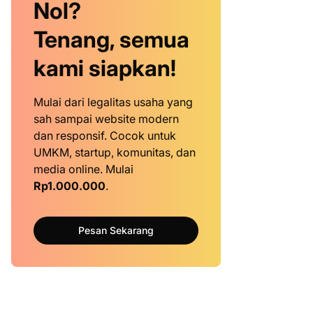
Nol?
Tenang, semua
kami siapkan!
Mulai dari legalitas usaha yang
sah sampai website modern
dan responsif. Cocok untuk
UMKM, startup, komunitas, dan
media online. Mulai
Rp1.000.000
.
Pesan Sekarang