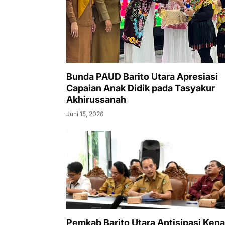
Bunda PAUD Barito Utara Apresiasi
Capaian Anak Didik pada Tasyakur
Akhirussanah
Juni 15, 2026
Pemkab Barito Utara Antisipasi Kena