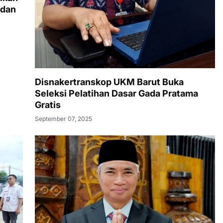
 dan
Disnakertranskop UKM Barut Buka
Seleksi Pelatihan Dasar Gada Pratama
Gratis
September 07, 2025