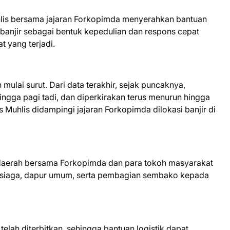
hlis bersama jajaran Forkopimda menyerahkan bantuan
banjir sebagai bentuk kepedulian dan respons cepat
t yang terjadi.
h mulai surut. Dari data terakhir, sejak puncaknya,
ingga pagi tadi, dan diperkirakan terus menurun hingga
rs Muhlis didampingi jajaran Forkopimda dilokasi banjir di
aerah bersama Forkopimda dan para tokoh masyarakat
o siaga, dapur umum, serta pembagian sembako kepada
telah diterbitkan, sehingga bantuan logistik dapat