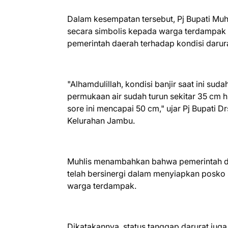
Dalam kesempatan tersebut, Pj Bupati Mu
secara simbolis kepada warga terdampak 
pemerintah daerah terhadap kondisi darura
"Alhamdulillah, kondisi banjir saat ini suda
permukaan air sudah turun sekitar 35 cm h
sore ini mencapai 50 cm," ujar Pj Bupati D
Kelurahan Jambu.
Muhlis menambahkan bahwa pemerintah d
telah bersinergi dalam menyiapkan posk
warga terdampak.
Dikatakannya, status tanggap darurat juga 