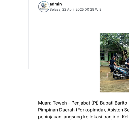
admin
Selasa, 22 April 2025 00:28 WIB
Muara Teweh – Penjabat (Pj) Bupati Barito
Pimpinan Daerah (Forkopimda), Asisten Se
peninjauan langsung ke lokasi banjir di K