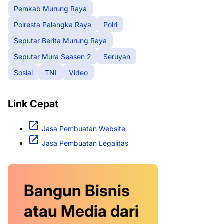
Pemkab Murung Raya
Polresta Palangka Raya
Polri
Seputar Berita Murung Raya
Seputar Mura Seasen 2
Seruyan
Sosial
TNI
Video
Link Cepat
Jasa Pembuatan Website
Jasa Pembuatan Legalitas
Bangun Bisnis
atau Media dari