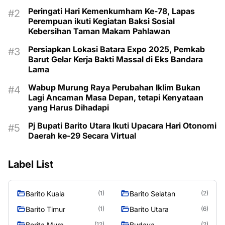
Peringati Hari Kemenkumham Ke-78, Lapas
Perempuan ikuti Kegiatan Baksi Sosial
Kebersihan Taman Makam Pahlawan
Persiapkan Lokasi Batara Expo 2025, Pemkab
Barut Gelar Kerja Bakti Massal di Eks Bandara
Lama
Wabup Murung Raya Perubahan Iklim Bukan
Lagi Ancaman Masa Depan, tetapi Kenyataan
yang Harus Dihadapi
Pj Bupati Barito Utara Ikuti Upacara Hari Otonomi
Daerah ke-29 Secara Virtual
Label List
Barito Kuala
Barito Selatan
(1)
(2)
Barito Timur
Barito Utara
(1)
(6)
Berita Mura
Budaya
(12)
(2)