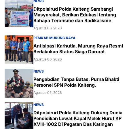
NEWS
Ditpolairud Polda Kalteng Sambangi
Masyarakat, Berikan Edukasi tentang
Bahaya Terorisme dan Radikalisme
Agustus 06, 2026
PEMKAB MURUNG RAYA
Antisipasi Karhutla, Murung Raya Resmi
Berlakukan Status Siaga Darurat
Agustus 06, 2026
NEWS
Pengabdian Tanpa Batas, Purna Bhakti
Personel SPN Polda Kalteng.
Agustus 05, 2026
NEWS
Ditpolairud Polda Kalteng Dukung Dunia
Pendidikan Lewat Kapal Melek Huruf KP
XVIII-1002 Di Pegatan Das Katingan