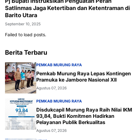
Pj Bupati Instruksikan Penguatan Peran
Satlinmas Jaga Ketertiban dan Ketentraman di
Barito Utara
September 10, 2025
Failed to load posts.
Berita Terbaru
PEMKAB MURUNG RAYA
Pemkab Murung Raya Lepas Kontingen
Pramuka ke Jambore Nasional XII
Agustus 07, 2026
PEMKAB MURUNG RAYA
Disdukcapil Murung Raya Raih Nilai IKM
93,84, Bukti Komitmen Hadirkan
Pelayanan Publik Berkualitas
Agustus 07, 2026