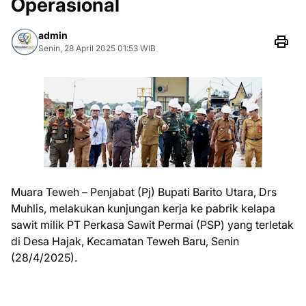
Operasional
admin
Senin, 28 April 2025 01:53 WIB
Muara Teweh – Penjabat (Pj) Bupati Barito Utara, Drs
Muhlis, melakukan kunjungan kerja ke pabrik kelapa
sawit milik PT Perkasa Sawit Permai (PSP) yang terletak
di Desa Hajak, Kecamatan Teweh Baru, Senin
(28/4/2025).