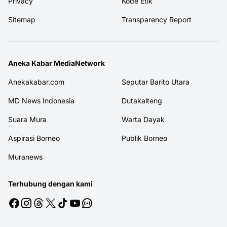
Privacy
Kode Etik
Sitemap
Transparency Report
Aneka Kabar MediaNetwork
Anekakabar.com
Seputar Barito Utara
MD News Indonesia
Dutakalteng
Suara Mura
Warta Dayak
Aspirasi Borneo
Publik Borneo
Muranews
Terhubung dengan kami