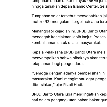
tumpahan bahan bakar minyak (BBM) jenis 
hingga tanjakan depan Islamic Center, Sel
Tumpahan solar tersebut menyebabkan jal
motor (R2) mengalami tergelincir atau terp
Menanggapi kejadian ini, BPBD Barito Uta
mencegah kecelakaan lebih lanjut. Proses
kembali aman untuk dilalui masyarakat.
Kepala Pelaksana BPBD Barito Utara melalu
menyampaikan bahwa pihaknya akan terus
tetap aman bagi pengendara.
"Semoga dengan adanya pembersihan ini, 
masyarakat. Kami mengimbau agar pengenda
dibersihkan," ujar Rizali Hadi.
BPBD Barito Utara juga mengingatkan kepa
hati dalam pengangkutan bahan bakar gun