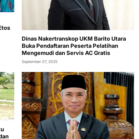
Etos
Dinas Nakertranskop UKM Barito Utara
Buka Pendaftaran Peserta Pelatihan
Mengemudi dan Servis AC Gratis
September 07, 2025
tu
 dan