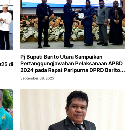
Pj Bupati Barito Utara Sampaikan
n
Pertanggungjawaban Pelaksanaan APBD
25 di
2024 pada Rapat Paripurna DPRD Barito
Utara
September 08, 2025