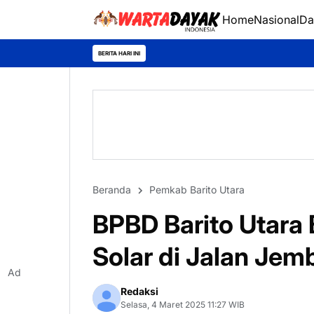
Home
Nasional
Da
Sambangi Warga Desa
BERITA HARI INI
Beranda
Pemkab Barito Utara
BPBD Barito Utara
Solar di Jalan Jem
Ad
Redaksi
Selasa, 4 Maret 2025 11:27 WIB