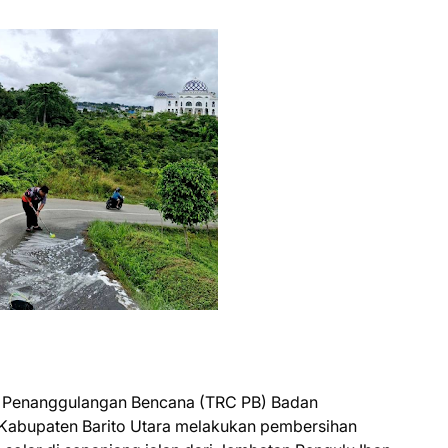
t Penanggulangan Bencana (TRC PB) Badan
abupaten Barito Utara melakukan pembersihan