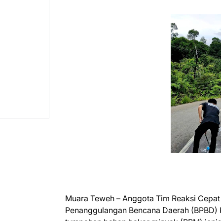
Muara Teweh – Anggota Tim Reaksi Cepa
Penanggulangan Bencana Daerah (BPBD) K