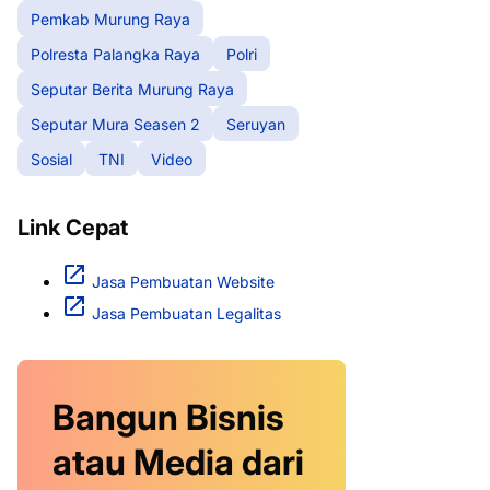
Pemkab Murung Raya
Polresta Palangka Raya
Polri
Seputar Berita Murung Raya
Seputar Mura Seasen 2
Seruyan
Sosial
TNI
Video
Link Cepat
Jasa Pembuatan Website
Jasa Pembuatan Legalitas
Bangun Bisnis
atau Media dari