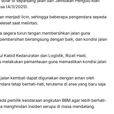
solar di sepanjang jalan dari Jembatan Pengulu Iban
asa (4/3/2025).
an menjadi licin, sehingga beberapa pengendara sepeda
eleset saat melintas.
ra segera turun tangan membersihkan jalan guna
 pembersihan berlangsung dengan baik, dan kondisi jalan
i Kabid Kedaruratan dan Logistik, Rizali Hadi,
 melakukan pemantauan guna memastikan kondisi jalan
jalan kembali dapat digunakan dengan aman oleh
ra tetap berhati-hati, terutama di area yang baru saja
da pemilik kendaraan angkutan BBM agar lebih berhati-
a menghindari insiden serupa di masa mendatang.