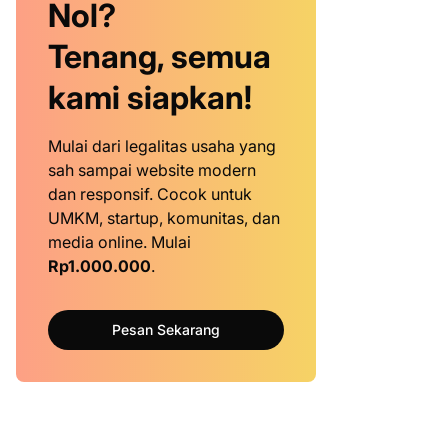
Nol?
Tenang, semua
kami siapkan!
Mulai dari legalitas usaha yang
sah sampai website modern
dan responsif. Cocok untuk
UMKM, startup, komunitas, dan
media online. Mulai
Rp1.000.000
.
Pesan Sekarang