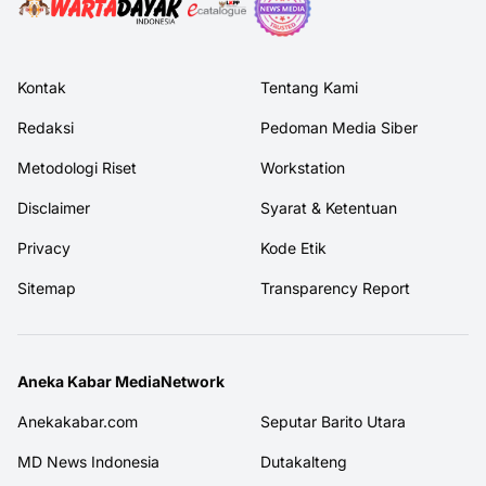
Kontak
Tentang Kami
Redaksi
Pedoman Media Siber
Metodologi Riset
Workstation
Disclaimer
Syarat & Ketentuan
Privacy
Kode Etik
Sitemap
Transparency Report
Aneka Kabar MediaNetwork
Anekakabar.com
Seputar Barito Utara
MD News Indonesia
Dutakalteng