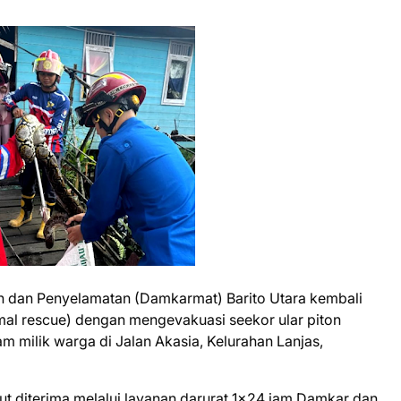
dan Penyelamatan (Damkarmat) Barito Utara kembali
al rescue) dengan mengevakuasi seekor ular piton
 milik warga di Jalan Akasia, Kelurahan Lanjas,
t diterima melalui layanan darurat 1x24 jam Damkar dan