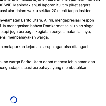
 WIB. Menindaklanjuti laporan itu, tim piket segera
asi ular dalam waktu sekitar 20 menit tanpa insiden.
elamatan Barito Utara, Ajirni, mengapresiasi respon
i. Ia menegaskan bahwa Damkarmat selalu siap siaga
etapi juga berbagai kegiatan penyelamatan lainnya,
otensi membahayakan warga.
 melaporkan kejadian serupa agar bisa ditangani
apkan warga Barito Utara dapat merasa lebih aman dan
menghadapi situasi berbahaya yang membutuhkan