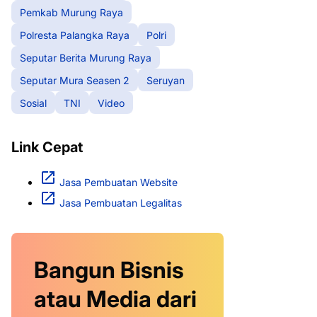
Pemkab Murung Raya
Polresta Palangka Raya
Polri
Seputar Berita Murung Raya
Seputar Mura Seasen 2
Seruyan
Sosial
TNI
Video
Link Cepat
Jasa Pembuatan Website
Jasa Pembuatan Legalitas
Bangun Bisnis
atau Media dari