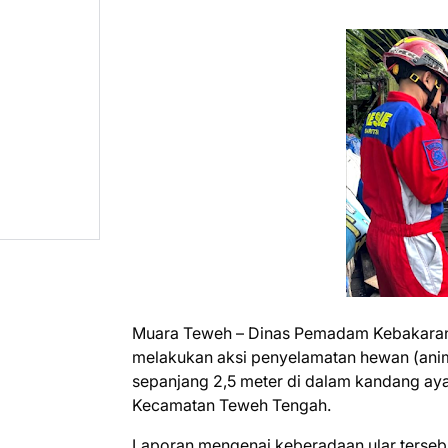
Muara Teweh – Dinas Pemadam Kebakaran 
melakukan aksi penyelamatan hewan (anim
sepanjang 2,5 meter di dalam kandang ayam
Kecamatan Teweh Tengah.
Laporan mengenai keberadaan ular tersebu