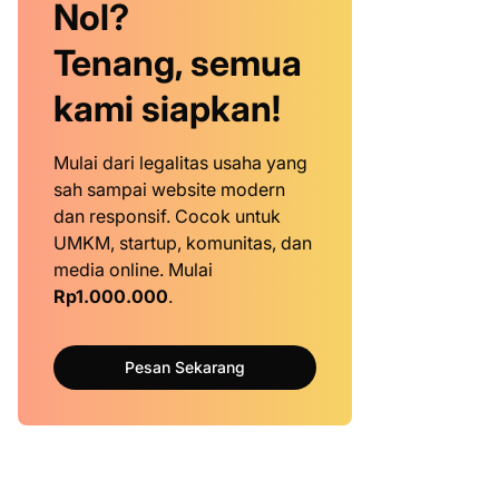
Nol?
Tenang, semua
kami siapkan!
Mulai dari legalitas usaha yang
sah sampai website modern
dan responsif. Cocok untuk
UMKM, startup, komunitas, dan
media online. Mulai
Rp1.000.000
.
Pesan Sekarang