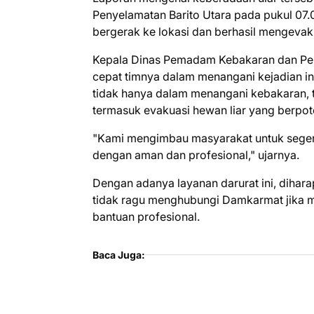
Penyelamatan Barito Utara pada pukul 07.00
bergerak ke lokasi dan berhasil mengevaku
Kepala Dinas Pemadam Kebakaran dan Peny
cepat timnya dalam menangani kejadian in
tidak hanya dalam menangani kebakaran, t
termasuk evakuasi hewan liar yang berp
"Kami mengimbau masyarakat untuk segera
dengan aman dan profesional," ujarnya.
Dengan adanya layanan darurat ini, dihar
tidak ragu menghubungi Damkarmat jika 
bantuan profesional.
Baca Juga: