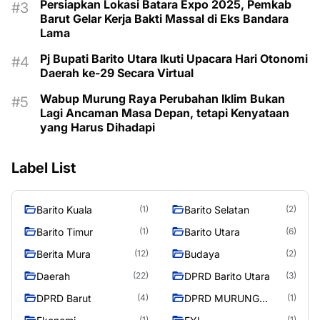
Persiapkan Lokasi Batara Expo 2025, Pemkab
Barut Gelar Kerja Bakti Massal di Eks Bandara
Lama
Pj Bupati Barito Utara Ikuti Upacara Hari Otonomi
Daerah ke-29 Secara Virtual
Wabup Murung Raya Perubahan Iklim Bukan
Lagi Ancaman Masa Depan, tetapi Kenyataan
yang Harus Dihadapi
Label List
Barito Kuala
Barito Selatan
(1)
(2)
Barito Timur
Barito Utara
(1)
(6)
Berita Mura
Budaya
(12)
(2)
Daerah
DPRD Barito Utara
(22)
(3)
DPRD Barut
DPRD MURUNG
(4)
(1)
RAYA
(1)
(1)