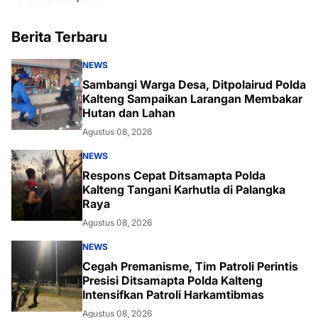
Berita Terbaru
NEWS
Sambangi Warga Desa, Ditpolairud Polda
Kalteng Sampaikan Larangan Membakar
Hutan dan Lahan
Agustus 08, 2026
NEWS
Respons Cepat Ditsamapta Polda
Kalteng Tangani Karhutla di Palangka
Raya
Agustus 08, 2026
NEWS
Cegah Premanisme, Tim Patroli Perintis
Presisi Ditsamapta Polda Kalteng
Intensifkan Patroli Harkamtibmas
Agustus 08, 2026