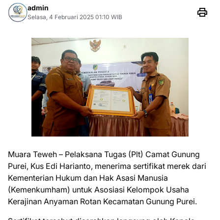
admin
Selasa, 4 Februari 2025 01:10 WIB
Muara Teweh – Pelaksana Tugas (Plt) Camat Gunung
Purei, Kus Edi Harianto, menerima sertifikat merek dari
Kementerian Hukum dan Hak Asasi Manusia
(Kemenkumham) untuk Asosiasi Kelompok Usaha
Kerajinan Anyaman Rotan Kecamatan Gunung Purei.