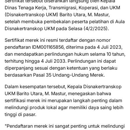
Sertifikat tersebut diserahkan langsung oleh Kepala
Dinas Tenaga Kerja, Transmigrasi, Koperasi, dan UKM
(Disnakertranskop UKM) Barito Utara, M. Mastur,
setelah membuka pembekalan peserta pelatihan di Aula
Disnakertranskop UKM pada Selasa (4/2/2025).
Sertifikat merek ini resmi terdaftar dengan nomor
pendaftaran IDM001165856, diterima pada 4 Juli 2023,
dan mendapatkan perlindungan hukum selama 10 tahun,
terhitung hingga 4 Juli 2033. Perlindungan ini dapat
diperpanjang sesuai dengan ketentuan yang berlaku
berdasarkan Pasal 35 Undang-Undang Merek.
Dalam kesempatan tersebut, Kepala Disnakertranskop
UKM Barito Utara, M. Mastur, menegaskan bahwa
sertifikasi merek ini merupakan langkah penting dalam
melindungi produk lokal agar memiliki daya saing lebih
tinggi di pasar.
"Pendaftaran merek ini sangat penting untuk melindungi