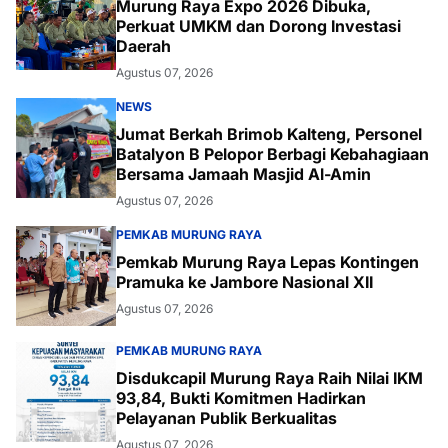
Murung Raya Expo 2026 Dibuka,
Perkuat UMKM dan Dorong Investasi
Daerah
Agustus 07, 2026
NEWS
Jumat Berkah Brimob Kalteng, Personel
Batalyon B Pelopor Berbagi Kebahagiaan
Bersama Jamaah Masjid Al-Amin
Agustus 07, 2026
PEMKAB MURUNG RAYA
Pemkab Murung Raya Lepas Kontingen
Pramuka ke Jambore Nasional XII
Agustus 07, 2026
PEMKAB MURUNG RAYA
Disdukcapil Murung Raya Raih Nilai IKM
93,84, Bukti Komitmen Hadirkan
Pelayanan Publik Berkualitas
Agustus 07, 2026