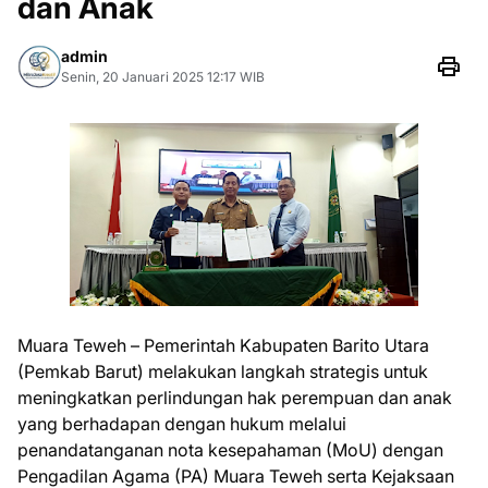
dan Anak
admin
Senin, 20 Januari 2025 12:17 WIB
Muara Teweh – Pemerintah Kabupaten Barito Utara
(Pemkab Barut) melakukan langkah strategis untuk
meningkatkan perlindungan hak perempuan dan anak
yang berhadapan dengan hukum melalui
penandatanganan nota kesepahaman (MoU) dengan
Pengadilan Agama (PA) Muara Teweh serta Kejaksaan