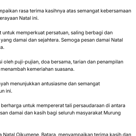
mpaikan rasa terima kasihnya atas semangat kebersamaan
rayaan Natal ini.
 untuk memperkuat persatuan, saling berbagi dan
 yang damai dan sejahtera. Semoga pesan damai Natal
a.
i oleh puji-pujian, doa bersama, tarian dan penampilan
yang menambah kemeriahan suasana.
ilayah menunjukkan antusiasme dan semangat
n ini.
erharga untuk mempererat tali persaudaraan di antara
esan damai dan kasih bagi seluruh masyarakat Murung
a Natal Oikumene, Batara, menyampaikan terima kasih dan