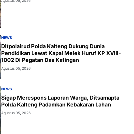
Agustus 05, 2026
NEWS
Ditpolairud Polda Kalteng Dukung Dunia
Pendidikan Lewat Kapal Melek Huruf KP XVIII-
1002 Di Pegatan Das Katingan
Agustus 05, 2026
NEWS
Sigap Merespons Laporan Warga, Ditsamapta
Polda Kalteng Padamkan Kebakaran Lahan
Agustus 05, 2026