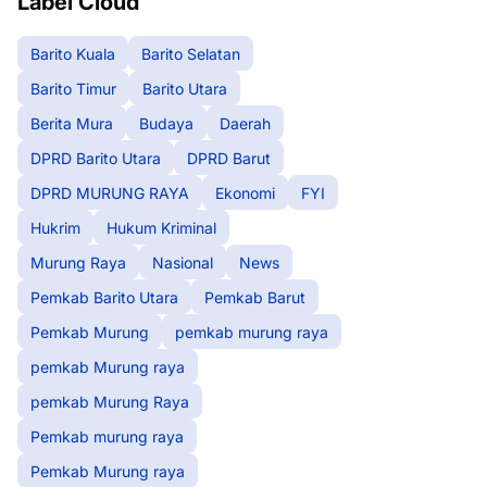
Label Cloud
Barito Kuala
Barito Selatan
Barito Timur
Barito Utara
Berita Mura
Budaya
Daerah
DPRD Barito Utara
DPRD Barut
DPRD MURUNG RAYA
Ekonomi
FYI
Hukrim
Hukum Kriminal
Murung Raya
Nasional
News
Pemkab Barito Utara
Pemkab Barut
Pemkab Murung
pemkab murung raya
pemkab Murung raya
pemkab Murung Raya
Pemkab murung raya
Pemkab Murung raya