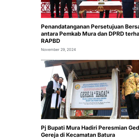
Penandatanganan Persetujuan Ber
antara Pemkab Mura dan DPRD terh
RAPBD
November 29, 2024
Pj Bupati Mura Hadiri Peresmian Ge
Gereja di Kecamatan Batura