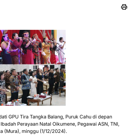
dati GPU Tira Tangka Balang, Puruk Cahu di depan
Ibadah Perayaan Natal Oikumene, Pegawai ASN, TNI,
a (Mura), minggu (1/12/2024).