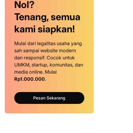
Nol?
Tenang, semua
kami siapkan!
Mulai dari legalitas usaha yang
sah sampai website modern
dan responsif. Cocok untuk
UMKM, startup, komunitas, dan
media online. Mulai
Rp1.000.000
.
Pesan Sekarang