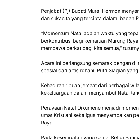
Penjabat (Pj) Bupati Mura, Hermon menya
dan sukacita yang tercipta dalam Ibadah Pe
“Momentum Natal adalah waktu yang tepat
berkontribusi bagi kemajuan Murung Raya
membawa berkat bagi kita semua,” tuturny
Acara ini berlangsung semarak dengan diis
spesial dari artis rohani, Putri Siagian 
Kehadiran ribuan jemaat dari berbagai w
kekeluargaan dalam menyambut Natal tahu
Perayaan Natal Oikumene menjadi momen b
umat Kristiani sekaligus menyampaikan p
Raya.
Pada kesempatan yang sama, Ketua Paniti