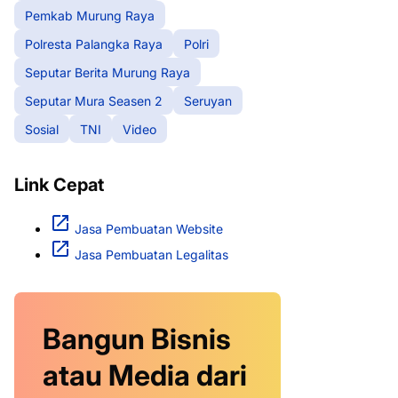
Pemkab Murung Raya
Polresta Palangka Raya
Polri
Seputar Berita Murung Raya
Seputar Mura Seasen 2
Seruyan
Sosial
TNI
Video
Link Cepat
Jasa Pembuatan Website
Jasa Pembuatan Legalitas
Bangun Bisnis
atau Media dari