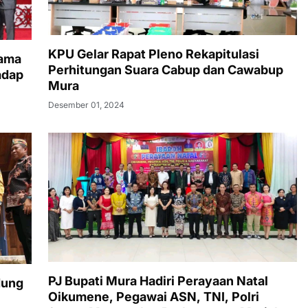
KPU Gelar Rapat Pleno Rekapitulasi
sama
Perhitungan Suara Cabup dan Cawabup
adap
Mura
Desember 01, 2024
PJ Bupati Mura Hadiri Perayaan Natal
dung
Oikumene, Pegawai ASN, TNI, Polri