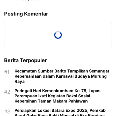
Posting Komentar
Berita Terpopuler
Kecamatan Sumber Barito Tampilkan Semangat
Kebersamaan dalam Karnaval Budaya Murung
Raya
Peringati Hari Kemenkumham Ke-78, Lapas
Perempuan ikuti Kegiatan Baksi Sosial
Kebersihan Taman Makam Pahlawan
Persiapkan Lokasi Batara Expo 2025, Pemkab
Barut Gelar Kerja Bakti Massal di Eks Bandara