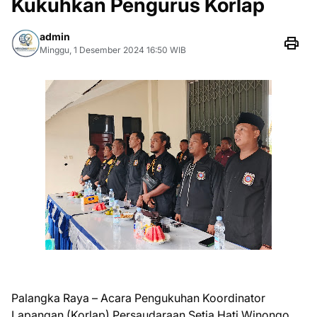
Kukuhkan Pengurus Korlap
admin
Minggu, 1 Desember 2024 16:50 WIB
Palangka Raya – Acara Pengukuhan Koordinator
Lapangan (Korlap) Persaudaraan Setia Hati Winongo