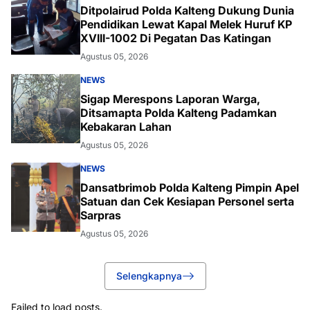
Ditpolairud Polda Kalteng Dukung Dunia
Pendidikan Lewat Kapal Melek Huruf KP
XVIII-1002 Di Pegatan Das Katingan
Agustus 05, 2026
NEWS
Sigap Merespons Laporan Warga,
Ditsamapta Polda Kalteng Padamkan
Kebakaran Lahan
Agustus 05, 2026
NEWS
Dansatbrimob Polda Kalteng Pimpin Apel
Satuan dan Cek Kesiapan Personel serta
Sarpras
Agustus 05, 2026
Selengkapnya
Failed to load posts.