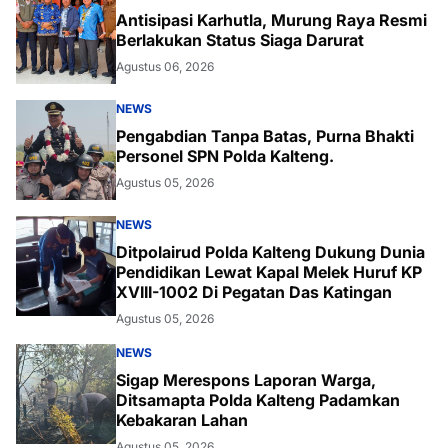
Antisipasi Karhutla, Murung Raya Resmi
Berlakukan Status Siaga Darurat
Agustus 06, 2026
NEWS
Pengabdian Tanpa Batas, Purna Bhakti
Personel SPN Polda Kalteng.
Agustus 05, 2026
NEWS
Ditpolairud Polda Kalteng Dukung Dunia
Pendidikan Lewat Kapal Melek Huruf KP
XVIII-1002 Di Pegatan Das Katingan
Agustus 05, 2026
NEWS
Sigap Merespons Laporan Warga,
Ditsamapta Polda Kalteng Padamkan
Kebakaran Lahan
Agustus 05, 2026