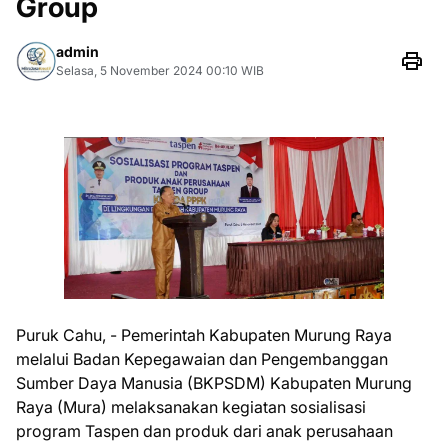
Group
admin
Selasa, 5 November 2024 00:10 WIB
Puruk Cahu, - Pemerintah Kabupaten Murung Raya
melalui Badan Kepegawaian dan Pengembanggan
Sumber Daya Manusia (BKPSDM) Kabupaten Murung
Raya (Mura) melaksanakan kegiatan sosialisasi
program Taspen dan produk dari anak perusahaan