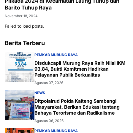
Pilkada 2024 di Kecamatan Laung Tuhup dan
Barito Tuhup Raya
November 18, 2024
Failed to load posts.
Berita Terbaru
PEMKAB MURUNG RAYA
Disdukcapil Murung Raya Raih Nilai IKM
93,84, Bukti Komitmen Hadirkan
Pelayanan Publik Berkualitas
Agustus 07, 2026
NEWS
Ditpolairud Polda Kalteng Sambangi
Masyarakat, Berikan Edukasi tentang
Bahaya Terorisme dan Radikalisme
Agustus 06, 2026
PEMKAB MURUNG RAYA