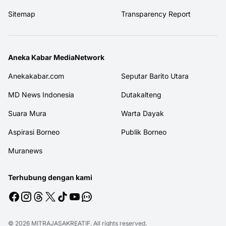
Sitemap
Transparency Report
Aneka Kabar MediaNetwork
Anekakabar.com
Seputar Barito Utara
MD News Indonesia
Dutakalteng
Suara Mura
Warta Dayak
Aspirasi Borneo
Publik Borneo
Muranews
Terhubung dengan kami
© 2026
MITRAJASAKREATIF
. All rights reserved.