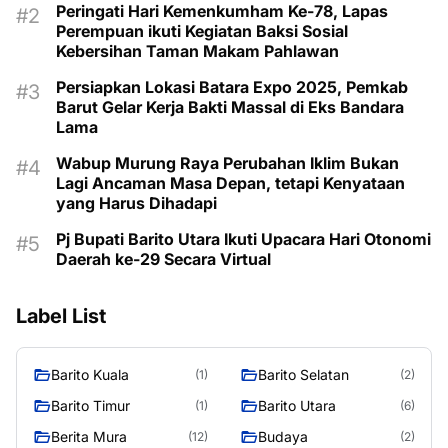
Peringati Hari Kemenkumham Ke-78, Lapas
Perempuan ikuti Kegiatan Baksi Sosial
Kebersihan Taman Makam Pahlawan
Persiapkan Lokasi Batara Expo 2025, Pemkab
Barut Gelar Kerja Bakti Massal di Eks Bandara
Lama
Wabup Murung Raya Perubahan Iklim Bukan
Lagi Ancaman Masa Depan, tetapi Kenyataan
yang Harus Dihadapi
Pj Bupati Barito Utara Ikuti Upacara Hari Otonomi
Daerah ke-29 Secara Virtual
Label List
Barito Kuala
Barito Selatan
(1)
(2)
Barito Timur
Barito Utara
(1)
(6)
Berita Mura
Budaya
(12)
(2)