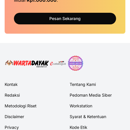
Mulai
Rp1.000.000
.
Pesan Sekarang
Kontak
Tentang Kami
Redaksi
Pedoman Media Siber
Metodologi Riset
Workstation
Disclaimer
Syarat & Ketentuan
Privacy
Kode Etik