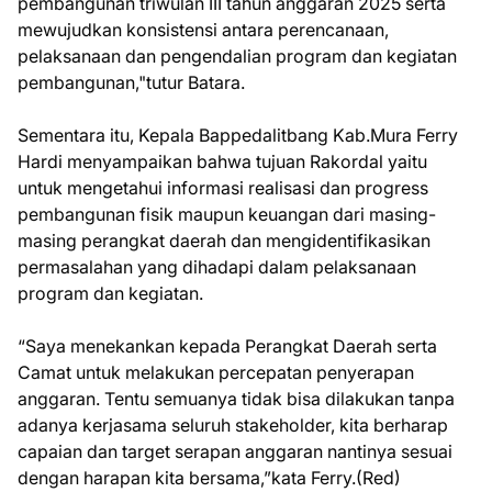
pembangunan triwulan III tahun anggaran 2025 serta
mewujudkan konsistensi antara perencanaan,
pelaksanaan dan pengendalian program dan kegiatan
pembangunan,"tutur Batara.
Sementara itu, Kepala Bappedalitbang Kab.Mura Ferry
Hardi menyampaikan bahwa tujuan Rakordal yaitu
untuk mengetahui informasi realisasi dan progress
pembangunan fisik maupun keuangan dari masing-
masing perangkat daerah dan mengidentifikasikan
permasalahan yang dihadapi dalam pelaksanaan
program dan kegiatan.
“Saya menekankan kepada Perangkat Daerah serta
Camat untuk melakukan percepatan penyerapan
anggaran. Tentu semuanya tidak bisa dilakukan tanpa
adanya kerjasama seluruh stakeholder, kita berharap
capaian dan target serapan anggaran nantinya sesuai
dengan harapan kita bersama,”kata Ferry.(Red)