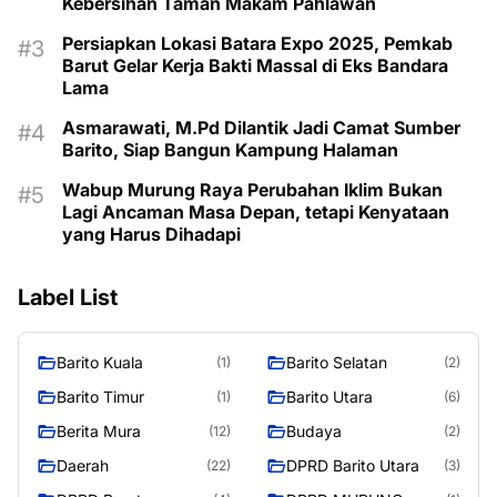
Kebersihan Taman Makam Pahlawan
Persiapkan Lokasi Batara Expo 2025, Pemkab
Barut Gelar Kerja Bakti Massal di Eks Bandara
Lama
Asmarawati, M.Pd Dilantik Jadi Camat Sumber
Barito, Siap Bangun Kampung Halaman
Wabup Murung Raya Perubahan Iklim Bukan
Lagi Ancaman Masa Depan, tetapi Kenyataan
yang Harus Dihadapi
Label List
Barito Kuala
Barito Selatan
(1)
(2)
Barito Timur
Barito Utara
(1)
(6)
Berita Mura
Budaya
(12)
(2)
Daerah
DPRD Barito Utara
(22)
(3)