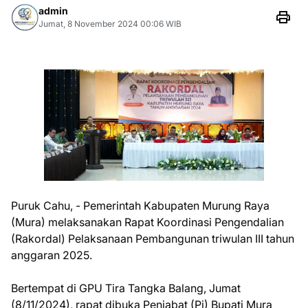
admin
Jumat, 8 November 2024 00:06 WIB
Puruk Cahu, - Pemerintah Kabupaten Murung Raya
(Mura) melaksanakan Rapat Koordinasi Pengendalian
(Rakordal) Pelaksanaan Pembangunan triwulan III tahun
anggaran 2025.
Bertempat di GPU Tira Tangka Balang, Jumat
(8/11/2024), rapat dibuka Penjabat (Pj) Bupati Mura