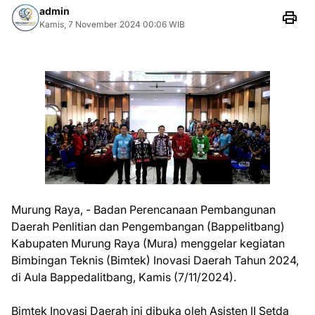
admin
Kamis, 7 November 2024 00:06 WIB
Murung Raya, - Badan Perencanaan Pembangunan
Daerah Penlitian dan Pengembangan (Bappelitbang)
Kabupaten Murung Raya (Mura) menggelar kegiatan
Bimbingan Teknis (Bimtek) Inovasi Daerah Tahun 2024,
di Aula Bappedalitbang, Kamis (7/11/2024).
Bimtek Inovasi Daerah ini dibuka oleh Asisten II Setda