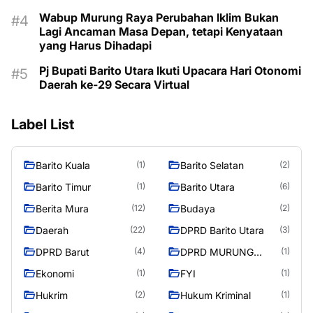
Wabup Murung Raya Perubahan Iklim Bukan
Lagi Ancaman Masa Depan, tetapi Kenyataan
yang Harus Dihadapi
Pj Bupati Barito Utara Ikuti Upacara Hari Otonomi
Daerah ke-29 Secara Virtual
Label List
Barito Kuala
Barito Selatan
(1)
(2)
Barito Timur
Barito Utara
(1)
(6)
Berita Mura
Budaya
(12)
(2)
Daerah
DPRD Barito Utara
(22)
(3)
DPRD Barut
DPRD MURUNG
(4)
(1)
RAYA
Ekonomi
FYI
(1)
(1)
Hukrim
Hukum Kriminal
(2)
(1)