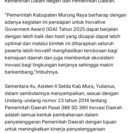
Kementrian Dalam Negeri dan Pemerintah Daerah.
"Pemerintah Kabupaten Murung Raya berharap dengan
adanya kegiatan ini persiapan untuk Inovative
Goverment Award (IGA) Tahun 2025 dapat berjalan
dengan lebih baik dan hasil yang dicapai dapat lebih
optimal dan melalui bimtek ini diharapkan seluruh
peserta lebih Inovatif menghasilkan terobosan bagi
kemajuan daerah dan juga membentuk ekosistem
inovasi bagi lingkungan kerjanya sehingga makin
berkembang,”imbuhnya.
Sementara itu, Asisten II Setda Kab.Mura, Yulianus,
dalam sambutannya menyampaikan, sesuai dengan
Undang-undang nomor 23 tahun 2014 tentang
Pemerintah Daerah Pasal 386 SD 390 Inovasi Daerah
adalah semua bentuk pembaharuan dalam
penyelenggaran Pemerintah Daerah dengan tujuan
untuk meningkatkan kinerja penyelenggaraan