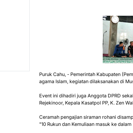
Puruk Cahu, - Pemerintah Kabupaten (Pe
agama Islam, kegiatan dilaksanakan di M
Event ini dihadiri juga Anggota DPRD sek
Rejekinoor, Kepala Kasatpol PP, K. Zen Wa
Ceramah pengajian siraman rohani disamp
"10 Rukun dan Kemuliaan masuk ke dalam 