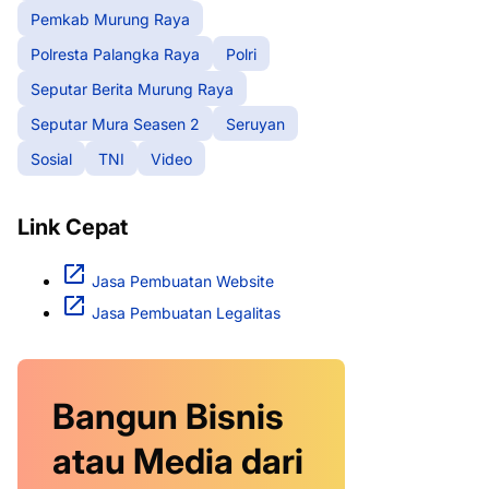
Pemkab Murung Raya
Polresta Palangka Raya
Polri
Seputar Berita Murung Raya
Seputar Mura Seasen 2
Seruyan
Sosial
TNI
Video
Link Cepat
Jasa Pembuatan Website
Jasa Pembuatan Legalitas
Bangun Bisnis
atau Media dari