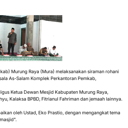
mkab) Murung Raya (Mura) melaksanakan siraman rohani
usala As-Salam Komplek Perkantoran Pemkab,
aligus Ketua Dewan Mesjid Kabupaten Murung Raya,
hyu, Kalaksa BPBD, Fitrianul Fahriman dan jemaah lainnya.
aikan oleh Ustad, Eko Prastio, dengan mengangkat tema
masjid".