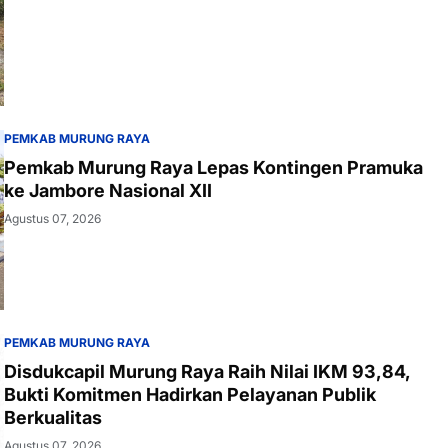
PEMKAB MURUNG RAYA
Pemkab Murung Raya Lepas Kontingen Pramuka
ke Jambore Nasional XII
Agustus 07, 2026
PEMKAB MURUNG RAYA
Disdukcapil Murung Raya Raih Nilai IKM 93,84,
Bukti Komitmen Hadirkan Pelayanan Publik
Berkualitas
Agustus 07, 2026