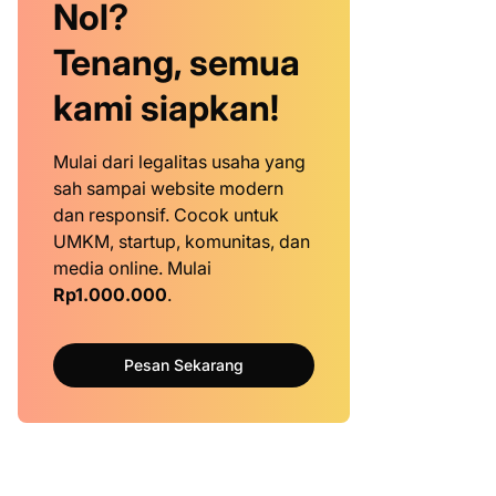
Nol?
Tenang, semua
kami siapkan!
Mulai dari legalitas usaha yang
sah sampai website modern
dan responsif. Cocok untuk
UMKM, startup, komunitas, dan
media online. Mulai
Rp1.000.000
.
Pesan Sekarang