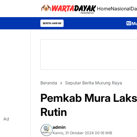
Home
Nasional
Da
Murung Raya Expo 2026 D
BERITA HARI INI
Beranda
Seputar Berita Murung Raya
Pemkab Mura Laks
Rutin
Ad
admin
Kamis, 31 Oktober 2024 00:16 WIB