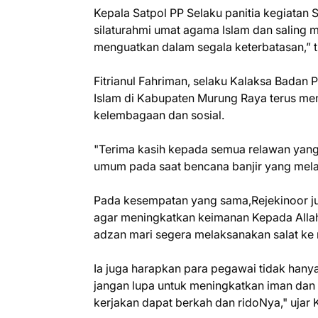
Kepala Satpol PP Selaku panitia kegiatan 
silaturahmi umat agama Islam dan saling 
menguatkan dalam segala keterbatasan,” t
Fitrianul Fahriman, selaku Kalaksa Bada
Islam di Kabupaten Murung Raya terus m
kelembagaan dan sosial.
"Terima kasih kepada semua relawan yan
umum pada saat bencana banjir yang mel
Pada kesempatan yang sama,Rejekinoor j
agar meningkatkan keimanan Kepada Alla
adzan mari segera melaksanakan salat ke
Ia juga harapkan para pegawai tidak hany
jangan lupa untuk meningkatkan iman dan 
kerjakan dapat berkah dan ridoNya," ujar 