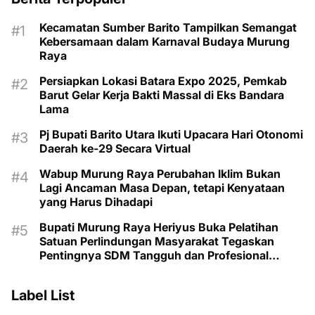
Kecamatan Sumber Barito Tampilkan Semangat
Kebersamaan dalam Karnaval Budaya Murung
Raya
Persiapkan Lokasi Batara Expo 2025, Pemkab
Barut Gelar Kerja Bakti Massal di Eks Bandara
Lama
Pj Bupati Barito Utara Ikuti Upacara Hari Otonomi
Daerah ke-29 Secara Virtual
Wabup Murung Raya Perubahan Iklim Bukan
Lagi Ancaman Masa Depan, tetapi Kenyataan
yang Harus Dihadapi
Bupati Murung Raya Heriyus Buka Pelatihan
Satuan Perlindungan Masyarakat Tegaskan
Pentingnya SDM Tangguh dan Profesional
Hadapi Tantangan Keamanan Daerah
Label List