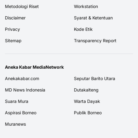
Metodologi Riset
Workstation
Disclaimer
Syarat & Ketentuan
Privacy
Kode Etik
Sitemap
Transparency Report
Aneka Kabar MediaNetwork
Anekakabar.com
Seputar Barito Utara
MD News Indonesia
Dutakalteng
Suara Mura
Warta Dayak
Aspirasi Borneo
Publik Borneo
Muranews