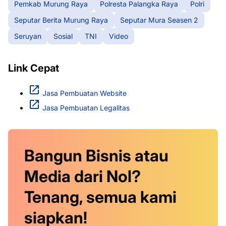
Pemkab Murung Raya
Polresta Palangka Raya
Polri
Seputar Berita Murung Raya
Seputar Mura Seasen 2
Seruyan
Sosial
TNI
Video
Link Cepat
Jasa Pembuatan Website
Jasa Pembuatan Legalitas
Bangun Bisnis atau
Media dari Nol?
Tenang, semua kami
siapkan!