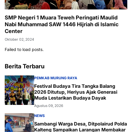
SMP Negeri 1 Muara Teweh Peringati Maulid
Nabi Muhammad SAW 1446 Hijriah di Islamic
Center
Oktober 02, 2024
Failed to load posts.
Berita Terbaru
PEMKAB MURUNG RAYA
Festival Budaya Tira Tangka Balang
2026 Ditutup, Heriyus Ajak Generasi
Muda Lestarikan Budaya Dayak
Agustus 09, 2026
NEWS
Sambangi Warga Desa, Ditpolairud Polda
Kalteng Sampaikan Larangan Membakar