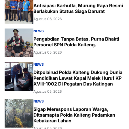
Antisipasi Karhutla, Murung Raya Resmi
Berlakukan Status Siaga Darurat
Agustus 06, 2026
NEWS
Pengabdian Tanpa Batas, Purna Bhakti
Personel SPN Polda Kalteng.
Agustus 05, 2026
NEWS
Ditpolairud Polda Kalteng Dukung Dunia
Pendidikan Lewat Kapal Melek Huruf KP
XVIII-1002 Di Pegatan Das Katingan
Agustus 05, 2026
NEWS
Sigap Merespons Laporan Warga,
Ditsamapta Polda Kalteng Padamkan
Kebakaran Lahan
Agustus 05, 2026