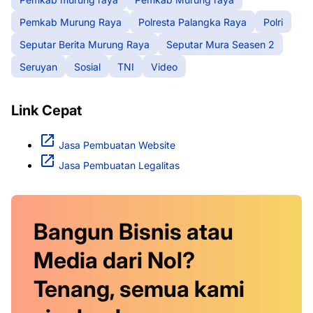
Pemkab Murung Raya
Polresta Palangka Raya
Polri
Seputar Berita Murung Raya
Seputar Mura Seasen 2
Seruyan
Sosial
TNI
Video
Link Cepat
Jasa Pembuatan Website
Jasa Pembuatan Legalitas
Bangun Bisnis atau
Media dari Nol?
Tenang, semua kami