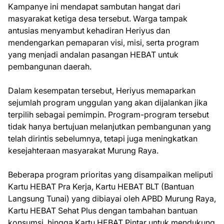
Kampanye ini mendapat sambutan hangat dari
masyarakat ketiga desa tersebut. Warga tampak
antusias menyambut kehadiran Heriyus dan
mendengarkan pemaparan visi, misi, serta program
yang menjadi andalan pasangan HEBAT untuk
pembangunan daerah.
Dalam kesempatan tersebut, Heriyus memaparkan
sejumlah program unggulan yang akan dijalankan jika
terpilih sebagai pemimpin. Program-program tersebut
tidak hanya bertujuan melanjutkan pembangunan yang
telah dirintis sebelumnya, tetapi juga meningkatkan
kesejahteraan masyarakat Murung Raya.
Beberapa program prioritas yang disampaikan meliputi
Kartu HEBAT Pra Kerja, Kartu HEBAT BLT (Bantuan
Langsung Tunai) yang dibiayai oleh APBD Murung Raya,
Kartu HEBAT Sehat Plus dengan tambahan bantuan
konsumsi, hingga Kartu HEBAT Pintar untuk mendukung