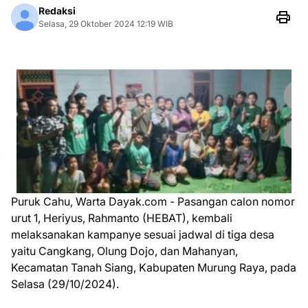
Redaksi
Selasa, 29 Oktober 2024 12:19 WIB
Puruk Cahu, Warta Dayak.com - Pasangan calon nomor
urut 1, Heriyus, Rahmanto (HEBAT), kembali
melaksanakan kampanye sesuai jadwal di tiga desa
yaitu Cangkang, Olung Dojo, dan Mahanyan,
Kecamatan Tanah Siang, Kabupaten Murung Raya, pada
Selasa (29/10/2024).