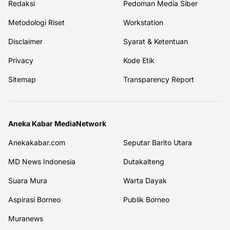
Redaksi
Pedoman Media Siber
Metodologi Riset
Workstation
Disclaimer
Syarat & Ketentuan
Privacy
Kode Etik
Sitemap
Transparency Report
Aneka Kabar MediaNetwork
Anekakabar.com
Seputar Barito Utara
MD News Indonesia
Dutakalteng
Suara Mura
Warta Dayak
Aspirasi Borneo
Publik Borneo
Muranews