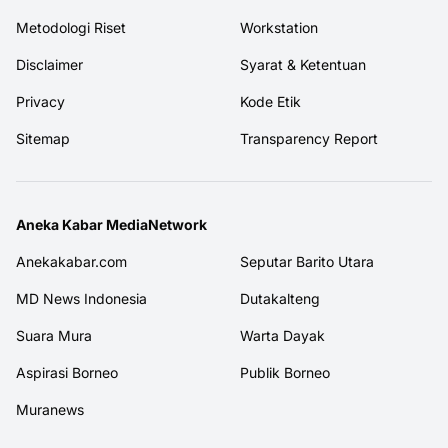
Metodologi Riset
Workstation
Disclaimer
Syarat & Ketentuan
Privacy
Kode Etik
Sitemap
Transparency Report
Aneka Kabar MediaNetwork
Anekakabar.com
Seputar Barito Utara
MD News Indonesia
Dutakalteng
Suara Mura
Warta Dayak
Aspirasi Borneo
Publik Borneo
Muranews