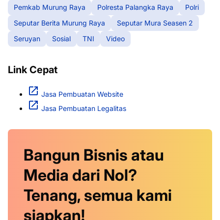
Pemkab Murung Raya
Polresta Palangka Raya
Polri
Seputar Berita Murung Raya
Seputar Mura Seasen 2
Seruyan
Sosial
TNI
Video
Link Cepat
Jasa Pembuatan Website
Jasa Pembuatan Legalitas
Bangun Bisnis atau
Media dari Nol?
Tenang, semua kami
siapkan!