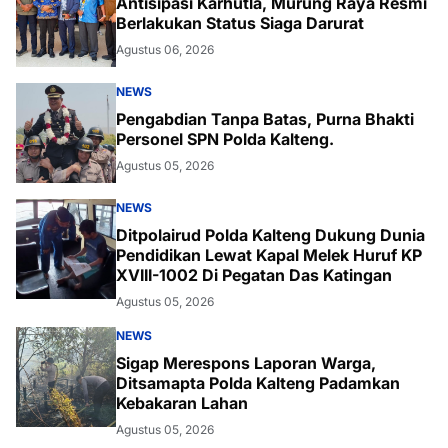
Antisipasi Karhutla, Murung Raya Resmi
Berlakukan Status Siaga Darurat
Agustus 06, 2026
NEWS
Pengabdian Tanpa Batas, Purna Bhakti
Personel SPN Polda Kalteng.
Agustus 05, 2026
NEWS
Ditpolairud Polda Kalteng Dukung Dunia
Pendidikan Lewat Kapal Melek Huruf KP
XVIII-1002 Di Pegatan Das Katingan
Agustus 05, 2026
NEWS
Sigap Merespons Laporan Warga,
Ditsamapta Polda Kalteng Padamkan
Kebakaran Lahan
Agustus 05, 2026