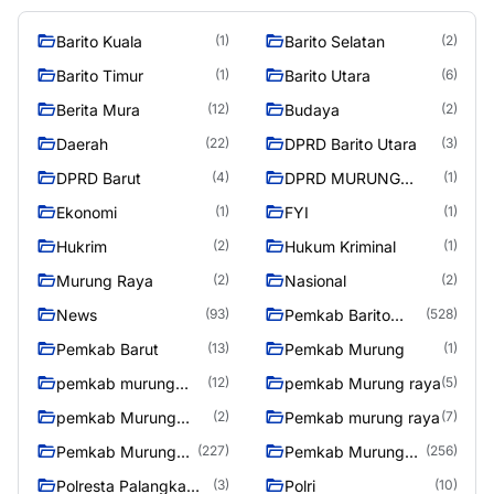
Barito Kuala
Barito Selatan
(1)
(2)
Barito Timur
Barito Utara
(1)
(6)
Berita Mura
Budaya
(12)
(2)
Daerah
DPRD Barito Utara
(22)
(3)
DPRD Barut
DPRD MURUNG
(4)
(1)
RAYA
Ekonomi
FYI
(1)
(1)
Hukrim
Hukum Kriminal
(2)
(1)
Murung Raya
Nasional
(2)
(2)
News
Pemkab Barito
(93)
(528)
Utara
Pemkab Barut
Pemkab Murung
(13)
(1)
pemkab murung
pemkab Murung raya
(12)
(5)
raya
pemkab Murung
Pemkab murung raya
(2)
(7)
Raya
Pemkab Murung
Pemkab Murung
(227)
(256)
raya
Raya
Polresta Palangka
Polri
(3)
(10)