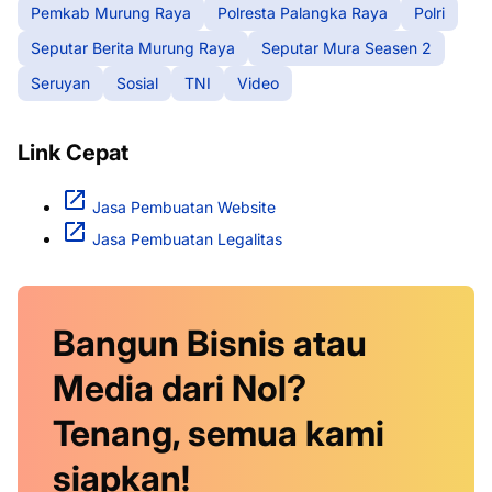
Pemkab Murung Raya
Polresta Palangka Raya
Polri
Seputar Berita Murung Raya
Seputar Mura Seasen 2
Seruyan
Sosial
TNI
Video
Link Cepat
Jasa Pembuatan Website
Jasa Pembuatan Legalitas
Bangun Bisnis atau
Media dari Nol?
Tenang, semua kami
siapkan!