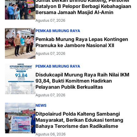
Batalyon B Pelopor Berbagi Kebahagiaan
Bersama Jamaah Masjid Al-Amin
Agustus 07, 2026
PEMKAB MURUNG RAYA
Pemkab Murung Raya Lepas Kontingen
Pramuka ke Jambore Nasional XII
Agustus 07, 2026
PEMKAB MURUNG RAYA
Disdukcapil Murung Raya Raih Nilai IKM
93,84, Bukti Komitmen Hadirkan
Pelayanan Publik Berkualitas
Agustus 07, 2026
NEWS
Ditpolairud Polda Kalteng Sambangi
Masyarakat, Berikan Edukasi tentang
Bahaya Terorisme dan Radikalisme
Agustus 06, 2026