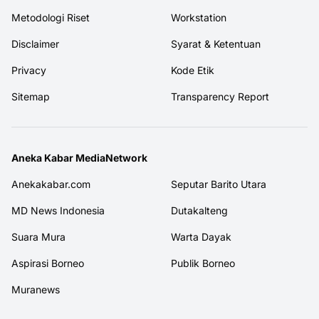
Metodologi Riset
Workstation
Disclaimer
Syarat & Ketentuan
Privacy
Kode Etik
Sitemap
Transparency Report
Aneka Kabar MediaNetwork
Anekakabar.com
Seputar Barito Utara
MD News Indonesia
Dutakalteng
Suara Mura
Warta Dayak
Aspirasi Borneo
Publik Borneo
Muranews