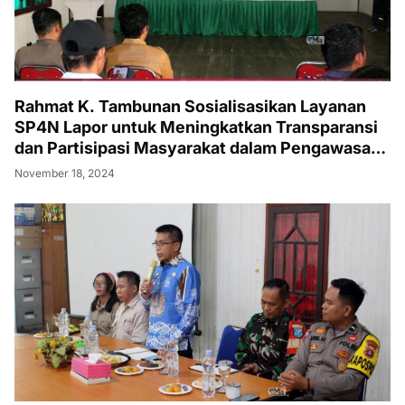
Rahmat K. Tambunan Sosialisasikan Layanan
SP4N Lapor untuk Meningkatkan Transparansi
dan Partisipasi Masyarakat dalam Pengawasan
Pemerintah
November 18, 2024