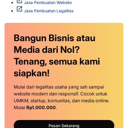
Jasa Pembuatan Website
Jasa Pembuatan Legalitas
Bangun Bisnis atau
Media dari Nol?
Tenang, semua kami
siapkan!
Mulai dari legalitas usaha yang sah sampai
website modern dan responsif. Cocok untuk
UMKM, startup, komunitas, dan media online.
Mulai
Rp1.000.000
.
Pesan Sekarang