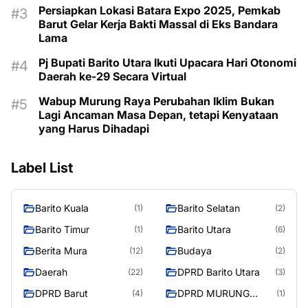
Persiapkan Lokasi Batara Expo 2025, Pemkab
Barut Gelar Kerja Bakti Massal di Eks Bandara
Lama
Pj Bupati Barito Utara Ikuti Upacara Hari Otonomi
Daerah ke-29 Secara Virtual
Wabup Murung Raya Perubahan Iklim Bukan
Lagi Ancaman Masa Depan, tetapi Kenyataan
yang Harus Dihadapi
Label List
Barito Kuala
Barito Selatan
(1)
(2)
Barito Timur
Barito Utara
(1)
(6)
Berita Mura
Budaya
(12)
(2)
Daerah
DPRD Barito Utara
(22)
(3)
DPRD Barut
DPRD MURUNG
(4)
(1)
RAYA