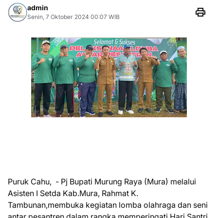
admin
Senin, 7 Oktober 2024 00:07 WIB
Puruk Cahu, - Pj Bupati Murung Raya (Mura) melalui
Asisten I Setda Kab.Mura, Rahmat K.
Tambunan,membuka kegiatan lomba olahraga dan seni
antar pesantren dalam rangka memperingati Hari Santri