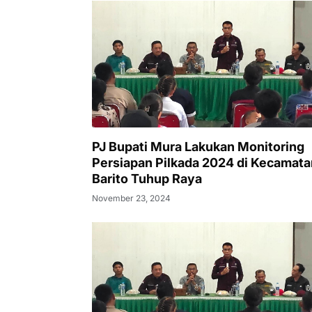
PJ Bupati Mura Lakukan Monitoring
Persiapan Pilkada 2024 di Kecamata
Barito Tuhup Raya
November 23, 2024