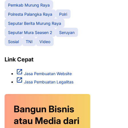
Pemkab Murung Raya
Polresta Palangka Raya
Polri
Seputar Berita Murung Raya
Seputar Mura Seasen 2
Seruyan
Sosial
TNI
Video
Link Cepat
Jasa Pembuatan Website
Jasa Pembuatan Legalitas
Bangun Bisnis
atau Media dari