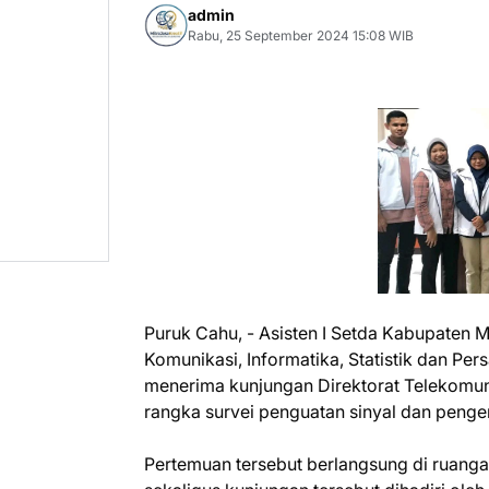
admin
Rabu, 25 September 2024 15:08 WIB
Puruk Cahu, - Asisten I Setda Kabupaten M
Komunikasi, Informatika, Statistik dan P
menerima kunjungan Direktorat Telekomun
rangka survei penguatan sinyal dan penge
Pertemuan tersebut berlangsung di ruanga