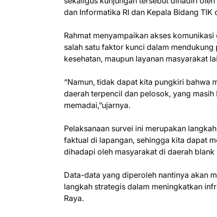
sekaligus kunjungan tersebut dihadiri ole
dan Informatika RI dan Kepala Bidang TIK
Rahmat menyampaikan akses komunikasi da
salah satu faktor kunci dalam mendukung 
kesehatan, maupun layanan masyarakat la
“Namun, tidak dapat kita pungkiri bahwa 
daerah terpencil dan pelosok, yang masih
memadai,”ujarnya.
Pelaksanaan survei ini merupakan langkah
faktual di lapangan, sehingga kita dapat 
dihadapi oleh masyarakat di daerah blank s
Data-data yang diperoleh nantinya akan 
langkah strategis dalam meningkatkan inf
Raya.