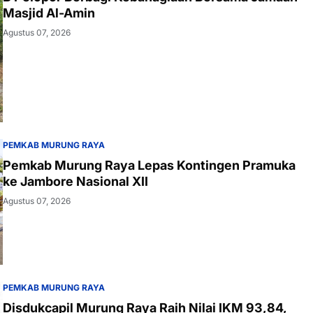
Masjid Al-Amin
Agustus 07, 2026
PEMKAB MURUNG RAYA
Pemkab Murung Raya Lepas Kontingen Pramuka
ke Jambore Nasional XII
Agustus 07, 2026
PEMKAB MURUNG RAYA
Disdukcapil Murung Raya Raih Nilai IKM 93,84,