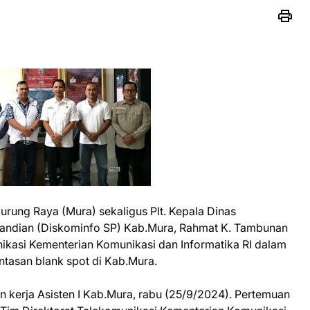
urung Raya (Mura) sekaligus Plt. Kepala Dinas
ersandian (Diskominfo SP) Kab.Mura, Rahmat K. Tambunan
ikasi Kementerian Komunikasi dan Informatika RI dalam
ntasan blank spot di Kab.Mura.
n kerja Asisten I Kab.Mura, rabu (25/9/2024). Pertemuan