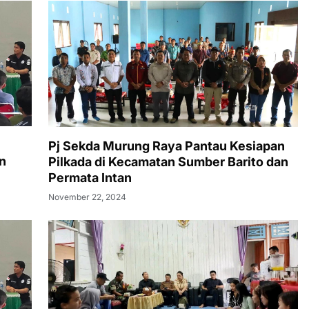
Pj Sekda Murung Raya Pantau Kesiapan
n
Pilkada di Kecamatan Sumber Barito dan
Permata Intan
November 22, 2024