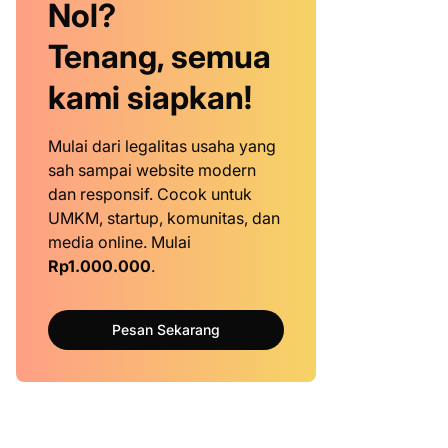
Nol?
Tenang, semua
kami siapkan!
Mulai dari legalitas usaha yang
sah sampai website modern
dan responsif. Cocok untuk
UMKM, startup, komunitas, dan
media online. Mulai
Rp1.000.000
.
Pesan Sekarang