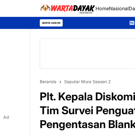
Home
Nasional
Da
Murung Raya Expo 2026 
BERITA HARI INI
Beranda
Seputar Mura Seasen 2
Plt. Kepala Diskom
Tim Survei Pengua
Ad
Pengentasan Blank