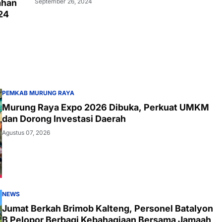
September 26, 2024
ahan
24
PEMKAB MURUNG RAYA
Murung Raya Expo 2026 Dibuka, Perkuat UMKM
dan Dorong Investasi Daerah
Agustus 07, 2026
NEWS
Jumat Berkah Brimob Kalteng, Personel Batalyon
B Pelopor Berbagi Kebahagiaan Bersama Jamaah