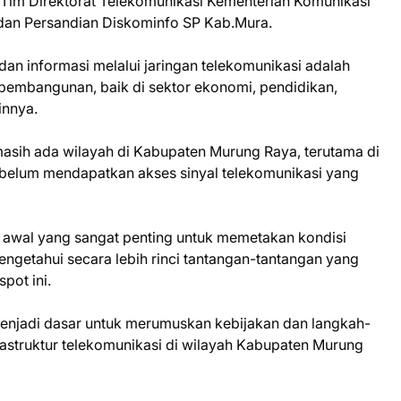
h Tim Direktorat Telekomunikasi Kementerian Komunikasi
 dan Persandian Diskominfo SP Kab.Mura.
n informasi melalui jaringan telekomunikasi adalah
pembangunan, baik di sektor ekonomi, pendidikan,
innya.
masih ada wilayah di Kabupaten Murung Raya, terutama di
 belum mendapatkan akses sinyal telekomunikasi yang
 awal yang sangat penting untuk memetakan kondisi
mengetahui secara lebih rinci tantangan-tantangan yang
pot ini.
menjadi dasar untuk merumuskan kebijakan dan langkah-
rastruktur telekomunikasi di wilayah Kabupaten Murung