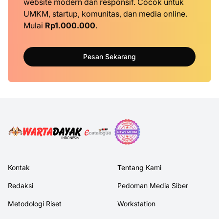
website modern dan responsif. Cocok untuk
UMKM, startup, komunitas, dan media online.
Mulai
Rp1.000.000
.
Pesan Sekarang
Kontak
Tentang Kami
Redaksi
Pedoman Media Siber
Metodologi Riset
Workstation