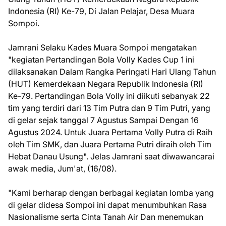
Indonesia (RI) Ke-79, Di Jalan Pelajar, Desa Muara
Sompoi.
Jamrani Selaku Kades Muara Sompoi mengatakan
"kegiatan Pertandingan Bola Volly Kades Cup 1 ini
dilaksanakan Dalam Rangka Peringati Hari Ulang Tahun
(HUT) Kemerdekaan Negara Republik Indonesia (RI)
Ke-79. Pertandingan Bola Volly ini diikuti sebanyak 22
tim yang terdiri dari 13 Tim Putra dan 9 Tim Putri, yang
di gelar sejak tanggal 7 Agustus Sampai Dengan 16
Agustus 2024. Untuk Juara Pertama Volly Putra di Raih
oleh Tim SMK, dan Juara Pertama Putri diraih oleh Tim
Hebat Danau Usung". Jelas Jamrani saat diwawancarai
awak media, Jum'at, (16/08).
"Kami berharap dengan berbagai kegiatan lomba yang
di gelar didesa Sompoi ini dapat menumbuhkan Rasa
Nasionalisme serta Cinta Tanah Air Dan menemukan