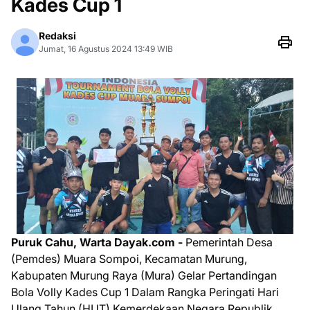
Kades Cup 1
Redaksi
Jumat, 16 Agustus 2024 13:49 WIB
Puruk Cahu, Warta Dayak.com -
Pemerintah Desa
(Pemdes) Muara Sompoi, Kecamatan Murung,
Kabupaten Murung Raya (Mura) Gelar Pertandingan
Bola Volly Kades Cup 1 Dalam Rangka Peringati Hari
Ulang Tahun (HUT) Kemerdekaan Negara Republik