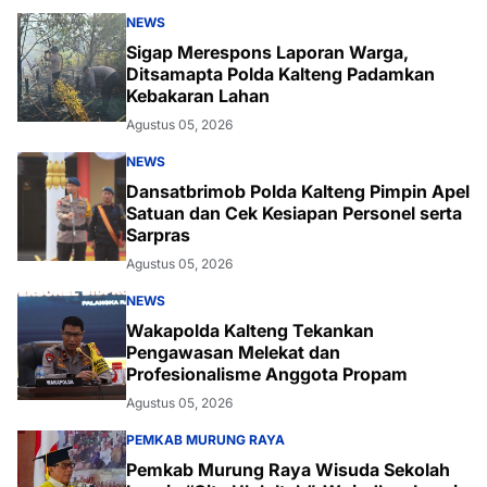
NEWS
Sigap Merespons Laporan Warga,
Ditsamapta Polda Kalteng Padamkan
Kebakaran Lahan
Agustus 05, 2026
NEWS
Dansatbrimob Polda Kalteng Pimpin Apel
Satuan dan Cek Kesiapan Personel serta
Sarpras
Agustus 05, 2026
NEWS
Wakapolda Kalteng Tekankan
Pengawasan Melekat dan
Profesionalisme Anggota Propam
Agustus 05, 2026
PEMKAB MURUNG RAYA
Pemkab Murung Raya Wisuda Sekolah