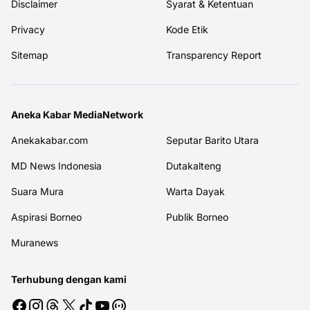
Disclaimer
Syarat & Ketentuan
Privacy
Kode Etik
Sitemap
Transparency Report
Aneka Kabar MediaNetwork
Anekakabar.com
Seputar Barito Utara
MD News Indonesia
Dutakalteng
Suara Mura
Warta Dayak
Aspirasi Borneo
Publik Borneo
Muranews
Terhubung dengan kami