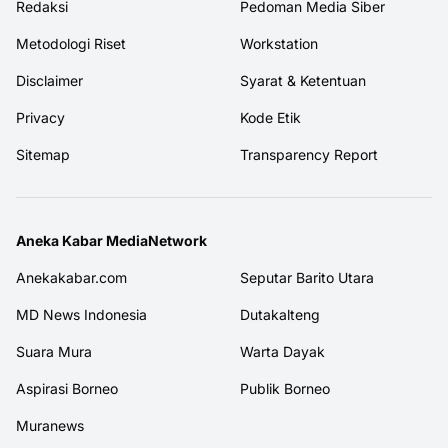
Redaksi
Pedoman Media Siber
Metodologi Riset
Workstation
Disclaimer
Syarat & Ketentuan
Privacy
Kode Etik
Sitemap
Transparency Report
Aneka Kabar MediaNetwork
Anekakabar.com
Seputar Barito Utara
MD News Indonesia
Dutakalteng
Suara Mura
Warta Dayak
Aspirasi Borneo
Publik Borneo
Muranews