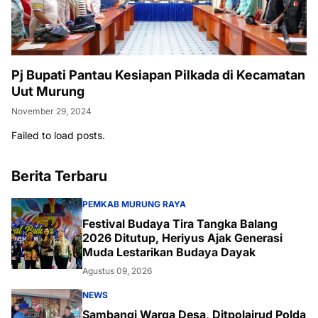
Pj Bupati Pantau Kesiapan Pilkada di Kecamatan
Uut Murung
November 29, 2024
Failed to load posts.
Berita Terbaru
PEMKAB MURUNG RAYA
Festival Budaya Tira Tangka Balang
2026 Ditutup, Heriyus Ajak Generasi
Muda Lestarikan Budaya Dayak
Agustus 09, 2026
NEWS
Sambangi Warga Desa, Ditpolairud Polda