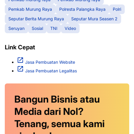
Pemkab Murung Raya
Polresta Palangka Raya
Polri
Seputar Berita Murung Raya
Seputar Mura Seasen 2
Seruyan
Sosial
TNI
Video
Link Cepat
Jasa Pembuatan Website
Jasa Pembuatan Legalitas
Bangun Bisnis atau
Media dari Nol?
Tenang, semua kami