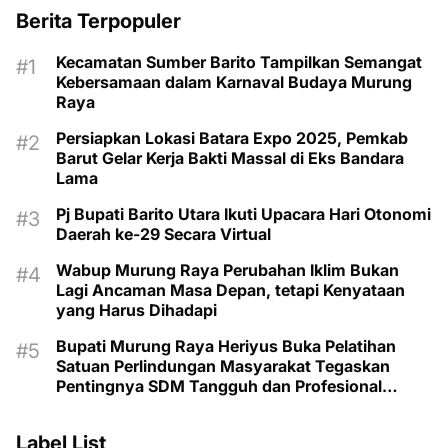
Berita Terpopuler
Kecamatan Sumber Barito Tampilkan Semangat
Kebersamaan dalam Karnaval Budaya Murung
Raya
Persiapkan Lokasi Batara Expo 2025, Pemkab
Barut Gelar Kerja Bakti Massal di Eks Bandara
Lama
Pj Bupati Barito Utara Ikuti Upacara Hari Otonomi
Daerah ke-29 Secara Virtual
Wabup Murung Raya Perubahan Iklim Bukan
Lagi Ancaman Masa Depan, tetapi Kenyataan
yang Harus Dihadapi
Bupati Murung Raya Heriyus Buka Pelatihan
Satuan Perlindungan Masyarakat Tegaskan
Pentingnya SDM Tangguh dan Profesional
Hadapi Tantangan Keamanan Daerah
Label List