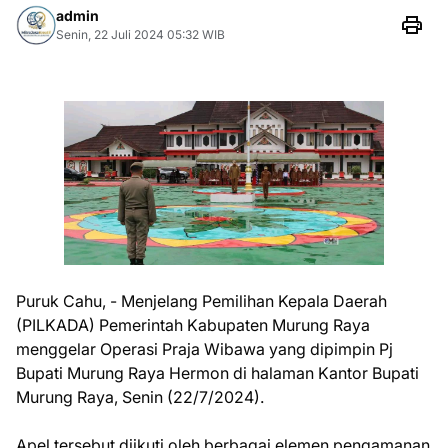
admin
Senin, 22 Juli 2024 05:32 WIB
Puruk Cahu, - Menjelang Pemilihan Kepala Daerah
(PILKADA) Pemerintah Kabupaten Murung Raya
menggelar Operasi Praja Wibawa yang dipimpin Pj
Bupati Murung Raya Hermon di halaman Kantor Bupati
Murung Raya, Senin (22/7/2024).
Apel tersebut diikuti oleh berbagai elemen pengamanan