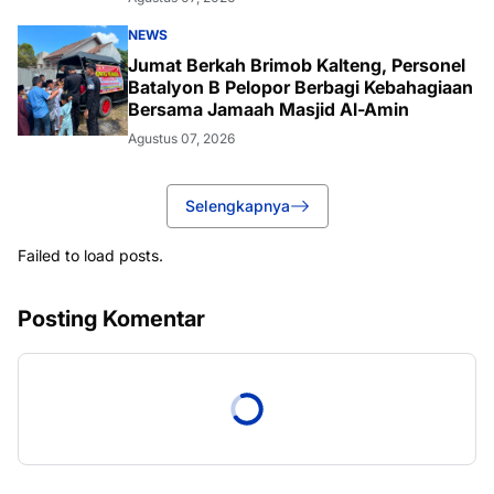
NEWS
Jumat Berkah Brimob Kalteng, Personel
Batalyon B Pelopor Berbagi Kebahagiaan
Bersama Jamaah Masjid Al-Amin
Agustus 07, 2026
Selengkapnya
Failed to load posts.
Posting Komentar