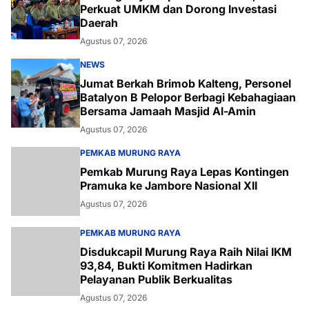
Perkuat UMKM dan Dorong Investasi
Daerah
Agustus 07, 2026
NEWS
Jumat Berkah Brimob Kalteng, Personel
Batalyon B Pelopor Berbagi Kebahagiaan
Bersama Jamaah Masjid Al-Amin
Agustus 07, 2026
PEMKAB MURUNG RAYA
Pemkab Murung Raya Lepas Kontingen
Pramuka ke Jambore Nasional XII
Agustus 07, 2026
PEMKAB MURUNG RAYA
Disdukcapil Murung Raya Raih Nilai IKM
93,84, Bukti Komitmen Hadirkan
Pelayanan Publik Berkualitas
Agustus 07, 2026