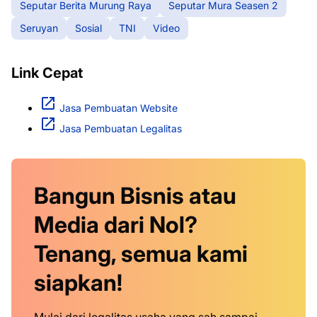
Seputar Berita Murung Raya
Seputar Mura Seasen 2
Seruyan
Sosial
TNI
Video
Link Cepat
Jasa Pembuatan Website
Jasa Pembuatan Legalitas
Bangun Bisnis atau
Media dari Nol?
Tenang, semua kami
siapkan!
Mulai dari legalitas usaha yang sah sampai