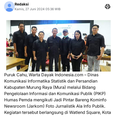
Redaksi
Kamis, 27 Juni 2024 05:36 WIB
Puruk Cahu, Warta Dayak Indonesia.com – Dinas
Komunikasi Informatika Statistik dan Persandian
Kabupaten Murung Raya (Mura) melalui Bidang
Pengelolaan Informasi dan Komunikasi Publik (PIKP)
Humas Pemda mengikuti Jadi Pintar Bareng Kominfo
Newsroom (Jarkom) Foto Jurnalistik Ala Info Publik.
Kegiatan tersebut berlangsung di Watlend Square, Kota