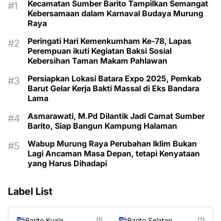
Kecamatan Sumber Barito Tampilkan Semangat
Kebersamaan dalam Karnaval Budaya Murung
Raya
Peringati Hari Kemenkumham Ke-78, Lapas
Perempuan ikuti Kegiatan Baksi Sosial
Kebersihan Taman Makam Pahlawan
Persiapkan Lokasi Batara Expo 2025, Pemkab
Barut Gelar Kerja Bakti Massal di Eks Bandara
Lama
Asmarawati, M.Pd Dilantik Jadi Camat Sumber
Barito, Siap Bangun Kampung Halaman
Wabup Murung Raya Perubahan Iklim Bukan
Lagi Ancaman Masa Depan, tetapi Kenyataan
yang Harus Dihadapi
Label List
Barito Kuala
Barito Selatan
(1)
(2)