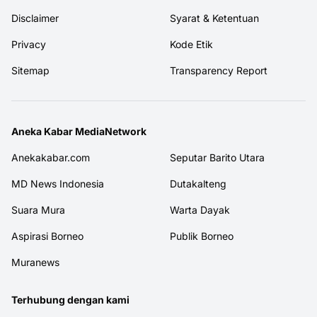
Disclaimer
Syarat & Ketentuan
Privacy
Kode Etik
Sitemap
Transparency Report
Aneka Kabar MediaNetwork
Anekakabar.com
Seputar Barito Utara
MD News Indonesia
Dutakalteng
Suara Mura
Warta Dayak
Aspirasi Borneo
Publik Borneo
Muranews
Terhubung dengan kami