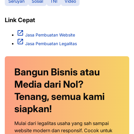
Seruyan
Sosial
TNI
Video
Link Cepat
Jasa Pembuatan Website
Jasa Pembuatan Legalitas
Bangun Bisnis atau
Media dari Nol?
Tenang, semua kami
siapkan!
Mulai dari legalitas usaha yang sah sampai
website modern dan responsif. Cocok untuk