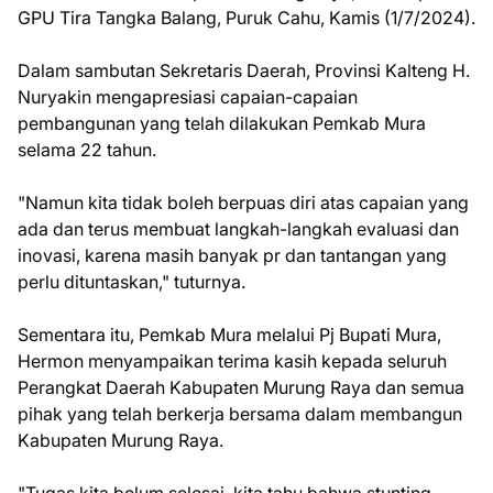
GPU Tira Tangka Balang, Puruk Cahu, Kamis (1/7/2024).
Dalam sambutan Sekretaris Daerah, Provinsi Kalteng H.
Nuryakin mengapresiasi capaian-capaian
pembangunan yang telah dilakukan Pemkab Mura
selama 22 tahun.
"Namun kita tidak boleh berpuas diri atas capaian yang
ada dan terus membuat langkah-langkah evaluasi dan
inovasi, karena masih banyak pr dan tantangan yang
perlu dituntaskan," tuturnya.
Sementara itu, Pemkab Mura melalui Pj Bupati Mura,
Hermon menyampaikan terima kasih kepada seluruh
Perangkat Daerah Kabupaten Murung Raya dan semua
pihak yang telah berkerja bersama dalam membangun
Kabupaten Murung Raya.
"Tugas kita belum selesai, kita tahu bahwa stunting,