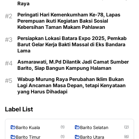
Raya
Peringati Hari Kemenkumham Ke-78, Lapas
Perempuan ikuti Kegiatan Baksi Sosial
Kebersihan Taman Makam Pahlawan
Persiapkan Lokasi Batara Expo 2025, Pemkab
Barut Gelar Kerja Bakti Massal di Eks Bandara
Lama
Asmarawati, M.Pd Dilantik Jadi Camat Sumber
Barito, Siap Bangun Kampung Halaman
Wabup Murung Raya Perubahan Iklim Bukan
Lagi Ancaman Masa Depan, tetapi Kenyataan
yang Harus Dihadapi
Label List
Barito Kuala
Barito Selatan
(1)
(2)
Barito Timur
Barito Utara
(1)
(6)