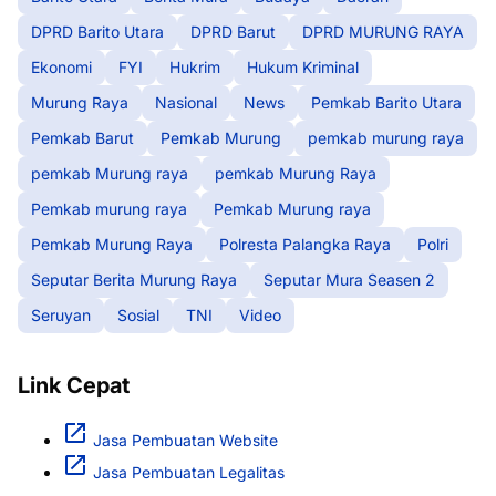
DPRD Barito Utara
DPRD Barut
DPRD MURUNG RAYA
Ekonomi
FYI
Hukrim
Hukum Kriminal
Murung Raya
Nasional
News
Pemkab Barito Utara
Pemkab Barut
Pemkab Murung
pemkab murung raya
pemkab Murung raya
pemkab Murung Raya
Pemkab murung raya
Pemkab Murung raya
Pemkab Murung Raya
Polresta Palangka Raya
Polri
Seputar Berita Murung Raya
Seputar Mura Seasen 2
Seruyan
Sosial
TNI
Video
Link Cepat
Jasa Pembuatan Website
Jasa Pembuatan Legalitas