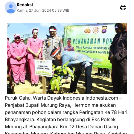
Redaksi
Kamis, 27 Juni 2024 05:33 WIB
Puruk Cahu, Warta Dayak Indonesia Indonesia.com –
Penjabat Bupati Murung Raya, Hermon melakukan
penanaman pohon dalam rangka Peringatan Ke 78 Hari
Bhayangkara. Kegiatan berlangsung di Eks Polsek
Murung Jl. Bhayangkara Km. 12 Desa Danau Usung
Kecamatan Murung, Kabupaten Murung Raya. Kegiatan