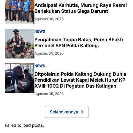
Antisipasi Karhutla, Murung Raya Resmi
Berlakukan Status Siaga Darurat
Agustus 06, 2026
NEWS
Pengabdian Tanpa Batas, Purna Bhakti
Personel SPN Polda Kalteng.
Agustus 05, 2026
NEWS
Ditpolairud Polda Kalteng Dukung Dunia
Pendidikan Lewat Kapal Melek Huruf KP
XVIII-1002 Di Pegatan Das Katingan
Agustus 05, 2026
Selengkapnya
Failed to load posts.