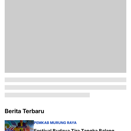
Berita Terbaru
PEMKAB MURUNG RAYA
Festival Budaya Tira Tangka Balang