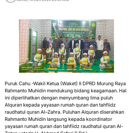
Puruk Cahu -Wakil Ketua (Waket) II DPRD Murung Raya
Rahmanto Muhidin mendukung bidang keagamaan. Hal
ini diperlihatkan dengan menyumbang lima puluh
Alquran kepada yayasan rumah quran dan tahfiidz
raudhatul quran Al–Zahra. Puluhan Alquran diserahkan
Rahmanto Muhidin langsung kepada koordinator
yayasan rumah quran dan tahfiidz raudhatul quran Al-