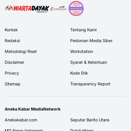
Kontak
Tentang Kami
Redaksi
Pedoman Media Siber
Metodologi Riset
Workstation
Disclaimer
Syarat & Ketentuan
Privacy
Kode Etik
Sitemap
Transparency Report
Aneka Kabar MediaNetwork
Anekakabar.com
Seputar Barito Utara
MD News Indonesia
Dutakalteng