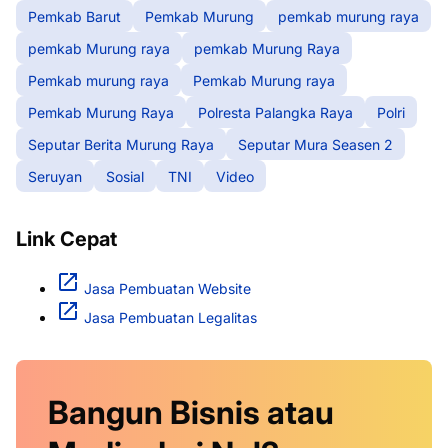
Pemkab Barut
Pemkab Murung
pemkab murung raya
pemkab Murung raya
pemkab Murung Raya
Pemkab murung raya
Pemkab Murung raya
Pemkab Murung Raya
Polresta Palangka Raya
Polri
Seputar Berita Murung Raya
Seputar Mura Seasen 2
Seruyan
Sosial
TNI
Video
Link Cepat
Jasa Pembuatan Website
Jasa Pembuatan Legalitas
Bangun Bisnis atau