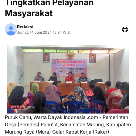
Tingkatkan Pelayanan
Masyarakat
Redaksi
Jumat, 14 Juni 2024 15:34 WIB
Puruk Cahu, Warta Dayak Indonesia .com - Pemerintah
Desa (Pemdes) Panu'ut, Kecamatan Murung, Kabupaten
Murung Raya (Mura) Gelar Rapat Kerja (Raker)