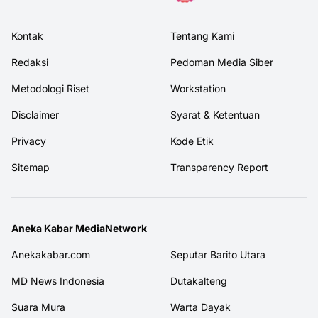
Kontak
Tentang Kami
Redaksi
Pedoman Media Siber
Metodologi Riset
Workstation
Disclaimer
Syarat & Ketentuan
Privacy
Kode Etik
Sitemap
Transparency Report
Aneka Kabar MediaNetwork
Anekakabar.com
Seputar Barito Utara
MD News Indonesia
Dutakalteng
Suara Mura
Warta Dayak