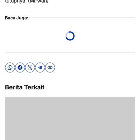
tutupnya. (Mirwan)
Baca Juga:
Berita Terkait