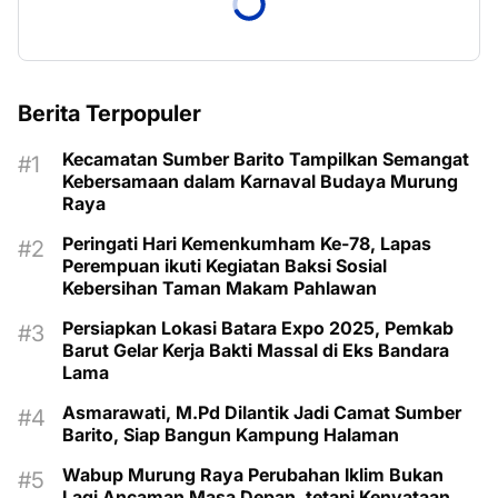
Berita Terpopuler
Kecamatan Sumber Barito Tampilkan Semangat
Kebersamaan dalam Karnaval Budaya Murung
Raya
Peringati Hari Kemenkumham Ke-78, Lapas
Perempuan ikuti Kegiatan Baksi Sosial
Kebersihan Taman Makam Pahlawan
Persiapkan Lokasi Batara Expo 2025, Pemkab
Barut Gelar Kerja Bakti Massal di Eks Bandara
Lama
Asmarawati, M.Pd Dilantik Jadi Camat Sumber
Barito, Siap Bangun Kampung Halaman
Wabup Murung Raya Perubahan Iklim Bukan
Lagi Ancaman Masa Depan, tetapi Kenyataan