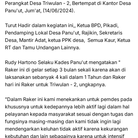
Perangkat Desa Triwulan - 2, Bertempat di Kantor Desa
Panu'ut, Jum'at, (14/06/2024).
Turut Hadir dalam kegiatan ini,, Ketua BPD, Pikadi,
Pendamping Lokal Desa Panu'ut, Rajikin, Sekretaris
Desa, Mantir Adat, ketua PPK desa, Semua Kaur, Ketua
RT dan Tamu Undangan Lainnya.
Rudy Hartono Selaku Kades Panu'ut mengatakan "
Raker ini di gelar setiap 3 bulan sekali karena akan di
laksanakan sebanyak 4 kali dalam 1 Tahun dan Raker
hari ini Raker untuk Triwulan - 2, ungkapnya.
"Dalam Raker ini kami menekankan untuk pemdes pada
khususnya untuk kedepannya lebih aktif lagi dalam hal
pelayanan kepada masyarakat sesuai dengan tugas dan
fungsinya masing-masing dan kami tidak ingin lagi
mendengarkan keluhan tidak aktif karena kekurangan
kebutuhan dan lain sebagainya karena untuk intensif