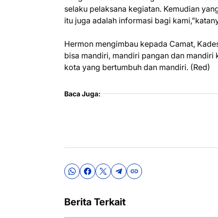
selaku pelaksana kegiatan. Kemudian yang 
itu juga adalah informasi bagi kami,”katan
Hermon mengimbau kepada Camat, Kades s
bisa mandiri, mandiri pangan dan mandiri
kota yang bertumbuh dan mandiri. (Red)
Baca Juga:
Berita Terkait