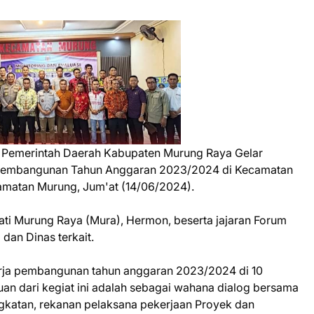
- Pemerintah Daerah Kabupaten Murung Raya Gelar
a Pembangunan Tahun Anggaran 2023/2024 di Kecamatan
camatan Murung, Jum'at (14/06/2024).
pati Murung Raya (Mura), Hermon, beserta jajaran Forum
dan Dinas terkait.
rja pembangunan tahun anggaran 2023/2024 di 10
n dari kegiat ini adalah sebagai wahana dialog bersama
gkatan, rekanan pelaksana pekerjaan Proyek dan