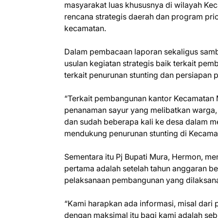
masyarakat luas khususnya di wilayah Ke
rencana strategis daerah dan program pri
kecamatan.
Dalam pembacaan laporan sekaligus samb
usulan kegiatan strategis baik terkait pe
terkait penurunan stunting dan persiapan
“Terkait pembangunan kantor Kecamatan 
penanaman sayur yang melibatkan warga, 
dan sudah beberapa kali ke desa dalam 
mendukung penurunan stunting di Kecama
Sementara itu Pj Bupati Mura, Hermon, men
pertama adalah setelah tahun anggaran be
pelaksanaan pembangunan yang dilaksan
“Kami harapkan ada informasi, misal dari
dengan maksimal itu bagi kami adalah se