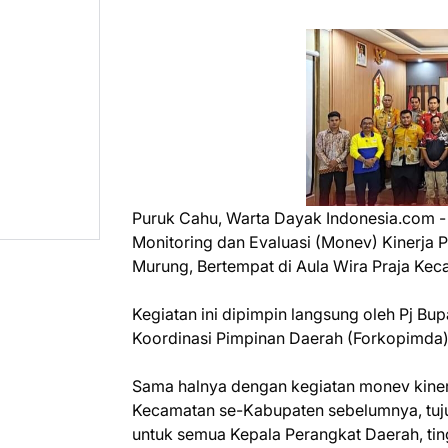
Puruk Cahu, Warta Dayak Indonesia.com 
Monitoring dan Evaluasi (Monev) Kinerj
Murung, Bertempat di Aula Wira Praja Ke
Kegiatan ini dipimpin langsung oleh Pj Bu
Koordinasi Pimpinan Daerah (Forkopimda) 
Sama halnya dengan kegiatan monev kine
Kecamatan se-Kabupaten sebelumnya, tujua
untuk semua Kepala Perangkat Daerah, tin