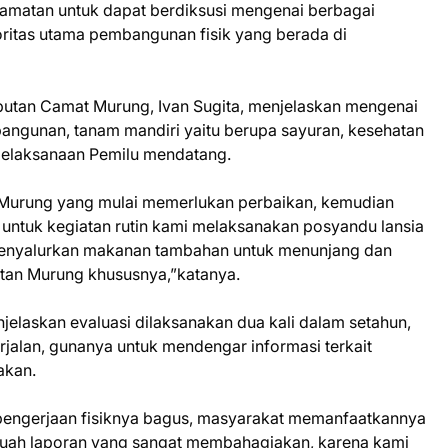
camatan untuk dapat berdiksusi mengenai berbagai
oritas utama pembangunan fisik yang berada di
utan Camat Murung, Ivan Sugita, menjelaskan mengenai
mbangunan, tanam mandiri yaitu berupa sayuran, kesehatan
 pelaksanaan Pemilu mendatang.
Murung yang mulai memerlukan perbaikan, kemudian
untuk kegiatan rutin kami melaksanakan posyandu lansia
menyalurkan makanan tambahan untuk menunjang dan
tan Murung khususnya,”katanya.
jelaskan evaluasi dilaksanakan dua kali dalam setahun,
rjalan, gunanya untuk mendengar informasi terkait
akan.
 pengerjaan fisiknya bagus, masyarakat memanfaatkannya
buah laporan yang sangat membahagiakan, karena kami