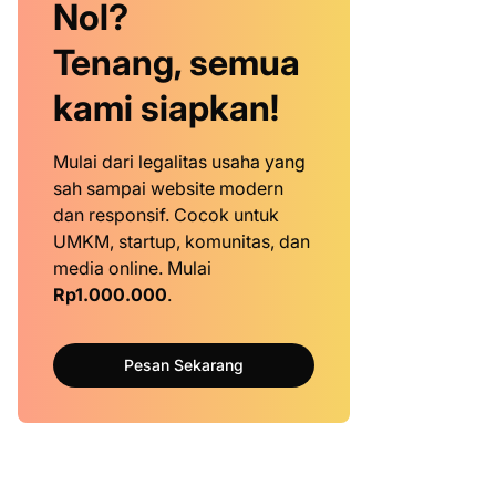
Nol?
Tenang, semua
kami siapkan!
Mulai dari legalitas usaha yang
sah sampai website modern
dan responsif. Cocok untuk
UMKM, startup, komunitas, dan
media online. Mulai
Rp1.000.000
.
Pesan Sekarang