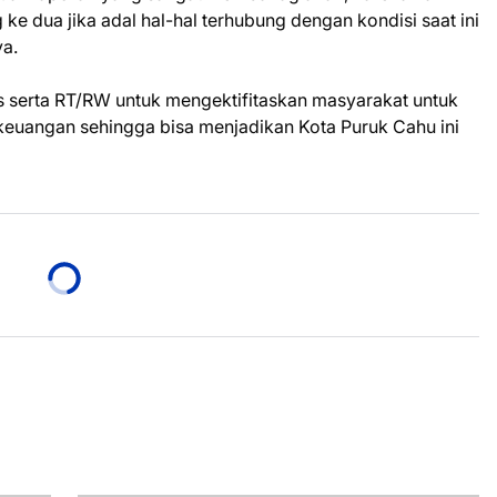
ke dua jika adal hal-hal terhubung dengan kondisi saat ini
ya.
erta RT/RW untuk mengektifitaskan masyarakat untuk
 keuangan sehingga bisa menjadikan Kota Puruk Cahu ini