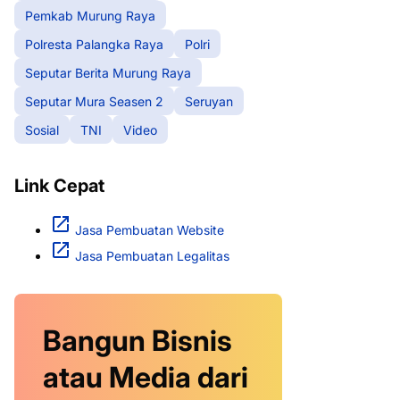
Pemkab Murung Raya
Polresta Palangka Raya
Polri
Seputar Berita Murung Raya
Seputar Mura Seasen 2
Seruyan
Sosial
TNI
Video
Link Cepat
Jasa Pembuatan Website
Jasa Pembuatan Legalitas
Bangun Bisnis
atau Media dari