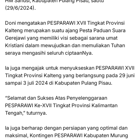
HM Sanusi, Kabupaten Pulang Pisau, sabtu
(29/6/2024).
Doni mengatakan PESPARAWI XVII Tingkat Provinsi
Kalteng merupakan suatu ajang Pesta Paduan Suara
Gerejawi yang memiliki visi sebagai sarana umat
Kristiani dalam mewujudkan dan memuliakan Tuhan
seraya mengasihi seluruh ciptaanNya.
Ia juga mengajak untuk menyukseskan PESPARAWI XVII
Tingkat Provinsi Kalteng yang berlangsung pada 29 juni
sampai 3 juli 2024 di Kabupaten Pulang Pisau.
“Selamat dan Sukses Atas Penyelenggaraan
PESPARAWI Ke-XVII Tingkat Provinsi Kalimantan
Tengah,” tuturnya.
Ia juga berharap dengan persiapan yang optimal dan
maksimal, Kontingen PESPARAWI Kabupaten Murung