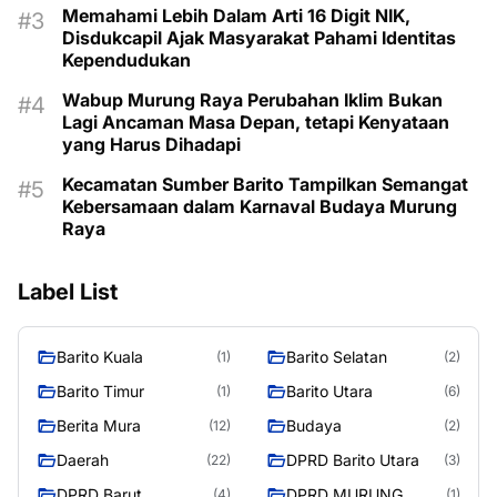
Memahami Lebih Dalam Arti 16 Digit NIK,
Disdukcapil Ajak Masyarakat Pahami Identitas
Kependudukan
Wabup Murung Raya Perubahan Iklim Bukan
Lagi Ancaman Masa Depan, tetapi Kenyataan
yang Harus Dihadapi
Kecamatan Sumber Barito Tampilkan Semangat
Kebersamaan dalam Karnaval Budaya Murung
Raya
Label List
Barito Kuala
Barito Selatan
(1)
(2)
Barito Timur
Barito Utara
(1)
(6)
Berita Mura
Budaya
(12)
(2)
Daerah
DPRD Barito Utara
(22)
(3)
DPRD Barut
DPRD MURUNG
(4)
(1)