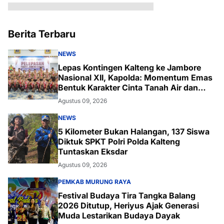
Berita Terbaru
NEWS
Lepas Kontingen Kalteng ke Jambore
Nasional XII, Kapolda: Momentum Emas
Bentuk Karakter Cinta Tanah Air dan
Lingkungan
Agustus 09, 2026
NEWS
5 Kilometer Bukan Halangan, 137 Siswa
Diktuk SPKT Polri Polda Kalteng
Tuntaskan Eksdar
Agustus 09, 2026
PEMKAB MURUNG RAYA
Festival Budaya Tira Tangka Balang
2026 Ditutup, Heriyus Ajak Generasi
Muda Lestarikan Budaya Dayak