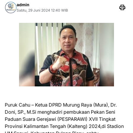
admin
Sabtu, 29 Juni 2024 12:40 WIB
Puruk Cahu – Ketua DPRD Murung Raya (Mura), Dr.
Doni, SP., M.Si menghadiri pembukaan Pekan Seni
Paduan Suara Gerejawi (PESPARAWI) XVII Tingkat
Provinsi Kalimantan Tengah (Kalteng) 2024,di Stadion