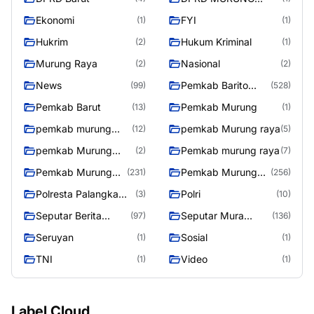
RAYA
Ekonomi
FYI
(1)
(1)
Hukrim
Hukum Kriminal
(2)
(1)
Murung Raya
Nasional
(2)
(2)
News
Pemkab Barito
(99)
(528)
Utara
Pemkab Barut
Pemkab Murung
(13)
(1)
pemkab murung
pemkab Murung raya
(12)
(5)
raya
pemkab Murung
Pemkab murung raya
(2)
(7)
Raya
Pemkab Murung
Pemkab Murung
(231)
(256)
raya
Raya
Polresta Palangka
Polri
(3)
(10)
Raya
Seputar Berita
Seputar Mura
(97)
(136)
Murung Raya
Seasen 2
Seruyan
Sosial
(1)
(1)
TNI
Video
(1)
(1)
Label Cloud