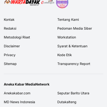
Kontak
Tentang Kami
Redaksi
Pedoman Media Siber
Metodologi Riset
Workstation
Disclaimer
Syarat & Ketentuan
Privacy
Kode Etik
Sitemap
Transparency Report
Aneka Kabar MediaNetwork
Anekakabar.com
Seputar Barito Utara
MD News Indonesia
Dutakalteng