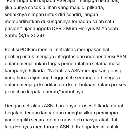
“Kami ingatkan kepada ASN agar menjaga netralitas,
jika punya sosok pilihan yang maju di pilkada,
sebaiknya simpan untuk diri sendiri, jangan
memperlihatkan dukungannya terhadap salah satu
paslon,” ujar anggota DPRD Mura Heriyus M Yoseph
Sabtu (8/6/ 2024).
Politisi PDIP ini menilai, netralitas merupakan hal
penting untuk menjaga integritas dan independensi ASN
dalam menjalankan tugas pemerintahan selama masa
kampanye Pilkada. “Netralitas ASN merupakan prinsip
yang harus dijunjung tinggi oleh seorang abdi negara
dalam menjaga keadilan dan keterbukaan dalam proses
pemilihan kepala daerah,” imbuhnya. .
Dengan netralitas ASN, harapnya proses Pilkada dapat
berjalan dengan lancar dan menghasilkan pemimpin
yang dipilih secara demokratis oleh masyarakat. Tal
lupa Heriyus mendorong ASN di Kabupaten ini untuk