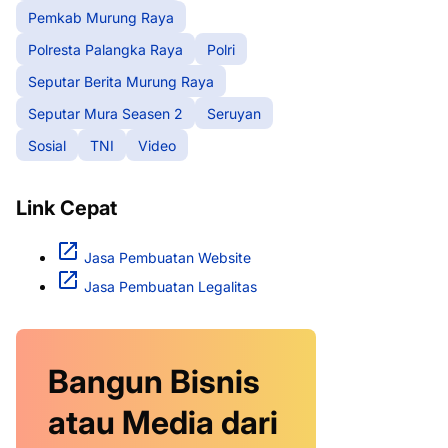
Pemkab Murung Raya
Polresta Palangka Raya
Polri
Seputar Berita Murung Raya
Seputar Mura Seasen 2
Seruyan
Sosial
TNI
Video
Link Cepat
Jasa Pembuatan Website
Jasa Pembuatan Legalitas
Bangun Bisnis
atau Media dari