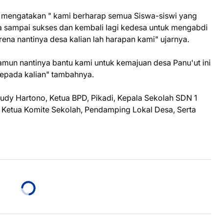
 mengatakan " kami berharap semua Siswa-siswi yang
a sampai sukses dan kembali lagi kedesa untuk mengabdi
ena nantinya desa kalian lah harapan kami" ujarnya.
t namun nantinya bantu kami untuk kemajuan desa Panu'ut ini
epada kalian" tambahnya.
 Rudy Hartono, Ketua BPD, Pikadi, Kepala Sekolah SDN 1
 Ketua Komite Sekolah, Pendamping Lokal Desa, Serta