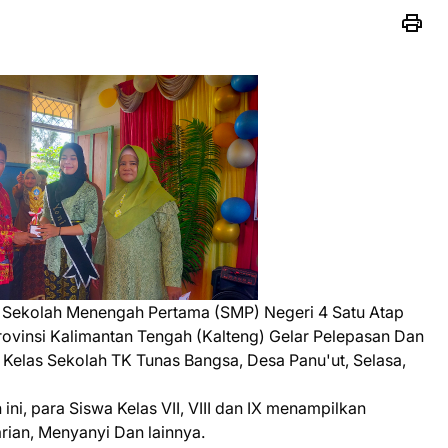
 Sekolah Menengah Pertama (SMP) Negeri 4 Satu Atap
vinsi Kalimantan Tengah (Kalteng) Gelar Pelepasan Dan
 Kelas Sekolah TK Tunas Bangsa, Desa Panu'ut, Selasa,
ni, para Siswa Kelas VII, VIII dan IX menampilkan
ian, Menyanyi Dan lainnya.