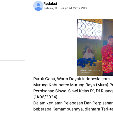
Redaksi
Selasa, 11 Juni 2024 15:52 WIB
Puruk Cahu, Warta Dayak Indonesia.com -
Murung Kabupaten Murung Raya (Mura) Pro
Perpisahan Siswa-Siswi Kelas IX, Di Ruang
(11/06/2024).
Dalam kegiatan Pelepasan Dan Perpisahan i
beberapa Kemampuannya, diantara Tari-tar