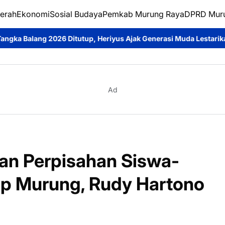
erah
Ekonomi
Sosial Budaya
Pemkab Murung Raya
DPRD Mur
 Ditutup, Heriyus Ajak Generasi Muda Lestarikan Budaya Dayak
Ad
Dan Perpisahan Siswa-
p Murung, Rudy Hartono