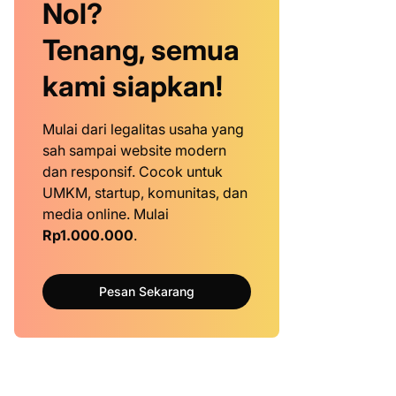
Nol?
Tenang, semua
kami siapkan!
Mulai dari legalitas usaha yang
sah sampai website modern
dan responsif. Cocok untuk
UMKM, startup, komunitas, dan
media online. Mulai
Rp1.000.000
.
Pesan Sekarang