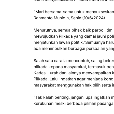
“Mari bersama-sama untuk menyukseskan 
Rahmanto Muhidin, Senin (10/6/2024)
Menurutnya, semua pihak baik parpol, ti
mewujudkan Pilkada yang damai jauhi polit
menjatuhkan lawan politik.”Semuanya har
ada menimbulkan berbagai persoalan yang
Salah satu cara ia mencontoh, saling beker
pilkada kepada masyarakat, termasuk pen
Kades, Lurah dan lainnya menyampaikan ke
Pilkada. Lalu, ingatkan agar menjaga kondu
masyarakat menggunakan hak pilih serta inf
“Tak kalah penting, jangan lupa ingatkan 
kerukunan meski berbeda pilihan pasangan