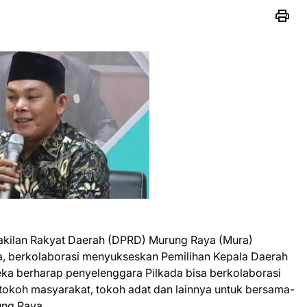
kilan Rakyat Daerah (DPRD) Murung Raya (Mura)
, berkolaborasi menyukseskan Pemilihan Kepala Daerah
ka berharap penyelenggara Pilkada bisa berkolaborasi
tokoh masyarakat, tokoh adat dan lainnya untuk bersama-
ung Raya.