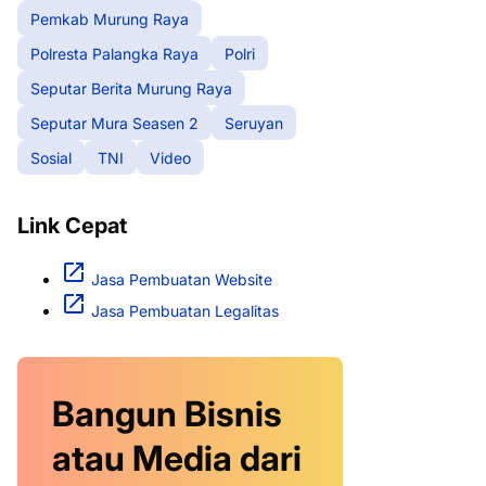
Pemkab Murung Raya
Polresta Palangka Raya
Polri
Seputar Berita Murung Raya
Seputar Mura Seasen 2
Seruyan
Sosial
TNI
Video
Link Cepat
Jasa Pembuatan Website
Jasa Pembuatan Legalitas
Bangun Bisnis
atau Media dari