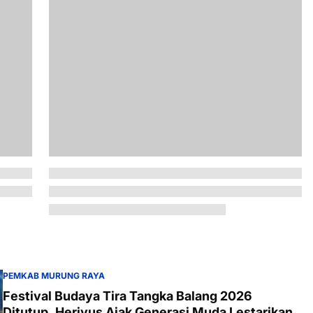
PEMKAB MURUNG RAYA
Festival Budaya Tira Tangka Balang 2026
Ditutup, Heriyus Ajak Generasi Muda Lestarikan