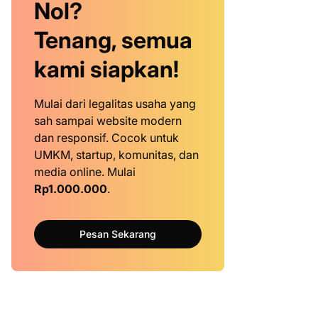
Nol?
Tenang, semua
kami siapkan!
Mulai dari legalitas usaha yang
sah sampai website modern
dan responsif. Cocok untuk
UMKM, startup, komunitas, dan
media online. Mulai
Rp1.000.000
.
Pesan Sekarang