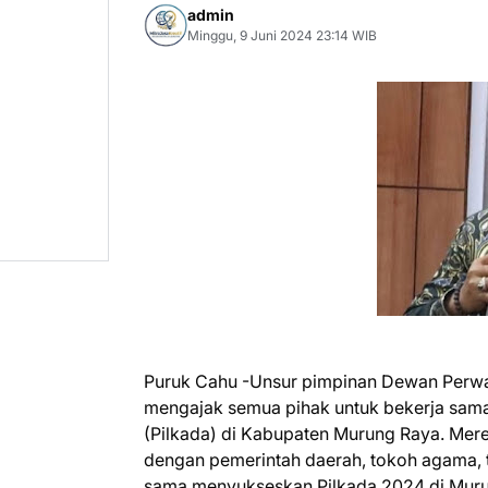
admin
Minggu, 9 Juni 2024 23:14 WIB
Puruk Cahu -Unsur pimpinan Dewan Perwa
mengajak semua pihak untuk bekerja sama
(Pilkada) di Kabupaten Murung Raya. Mere
dengan pemerintah daerah, tokoh agama, 
sama menyukseskan Pilkada 2024 di Mur