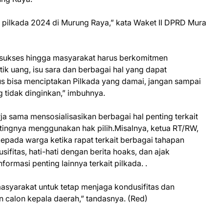
pilkada 2024 di Murung Raya,” kata Waket II DPRD Mura
m sukses hingga masyarakat harus berkomitmen
ik uang, isu sara dan berbagai hal yang dapat
us bisa menciptakan Pilkada yang damai, jangan sampai
 tidak dinginkan,” imbuhnya.
ja sama mensosialisasikan berbagai hal penting terkait
tingnya menggunakan hak pilih.Misalnya, ketua RT/RW,
pada warga ketika rapat terkait berbagai tahapan
sifitas, hati-hati dengan berita hoaks, dan ajak
ormasi penting lainnya terkait pilkada. .
masyarakat untuk tetap menjaga kondusifitas dan
 calon kepala daerah,” tandasnya. (Red)