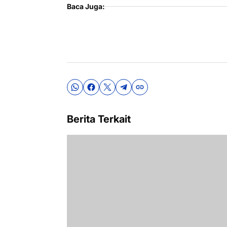
Baca Juga:
Berita Terkait