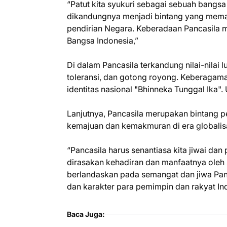
“Patut kita syukuri sebagai sebuah bangsa
dikandungnya menjadi bintang yang meman
pendirian Negara. Keberadaan Pancasila 
Bangsa Indonesia,”
Di dalam Pancasila terkandung nilai-nilai lu
toleransi, dan gotong royong. Keberagam
identitas nasional "Bhinneka Tunggal Ika"
Lanjutnya, Pancasila merupakan bintang
kemajuan dan kemakmuran di era globalisas
“Pancasila harus senantiasa kita jiwai da
dirasakan kehadiran dan manfaatnya oleh s
berlandaskan pada semangat dan jiwa Pancas
dan karakter para pemimpin dan rakyat In
Baca Juga: