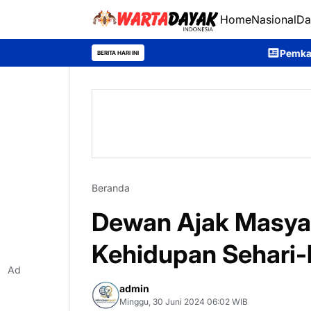
Home
Nasional
Da
Pemkab Murung Raya Lepas
BERITA HARI INI
Beranda
Dewan Ajak Masyar
Kehidupan Sehari-
Ad
admin
Minggu, 30 Juni 2024 06:02 WIB