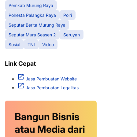
Pemkab Murung Raya
Polresta Palangka Raya
Polri
Seputar Berita Murung Raya
Seputar Mura Seasen 2
Seruyan
Sosial
TNI
Video
Link Cepat
Jasa Pembuatan Website
Jasa Pembuatan Legalitas
Bangun Bisnis
atau Media dari