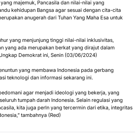
 yang majemuk, Pancasila dan nilai-nilai yang
du kehidupan Bangsa agar sesuai dengan cita-cita
merupakan anugerah dari Tuhan Yang Maha Esa untuk
hur yang menjunjung tinggi nilai-nilai inklusivitas,
an yang ada merupakan berkat yang dirajut dalam
. Ungkap Demokrat ini, Senin (03/06/2024)
 penuntun yang membawa Indonesia pada gerbang
i teknologi dan informasi sekarang ini.
n pedomani agar menjadi ideologi yang bekerja, yang
eluruh tumpah darah Indonesia. Selain regulasi yang
ila, kita juga perln yang tercermin dari etika, integritas
donesia,” tambahnya (Red)