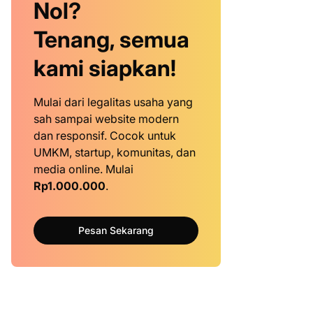
Nol?
Tenang, semua
kami siapkan!
Mulai dari legalitas usaha yang
sah sampai website modern
dan responsif. Cocok untuk
UMKM, startup, komunitas, dan
media online. Mulai
Rp1.000.000
.
Pesan Sekarang