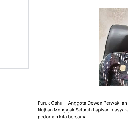
Puruk Cahu, – Anggota Dewan Perwakila
Nujhan Mengajak Seluruh Lapisan masyara
pedoman kita bersama.