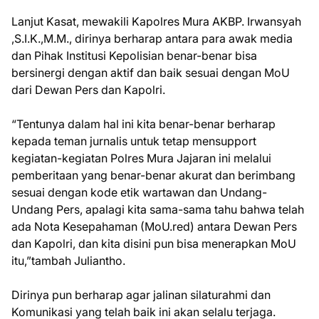
Lanjut Kasat, mewakili Kapolres Mura AKBP. Irwansyah
,S.I.K.,M.M., dirinya berharap antara para awak media
dan Pihak Institusi Kepolisian benar-benar bisa
bersinergi dengan aktif dan baik sesuai dengan MoU
dari Dewan Pers dan Kapolri.
“Tentunya dalam hal ini kita benar-benar berharap
kepada teman jurnalis untuk tetap mensupport
kegiatan-kegiatan Polres Mura Jajaran ini melalui
pemberitaan yang benar-benar akurat dan berimbang
sesuai dengan kode etik wartawan dan Undang-
Undang Pers, apalagi kita sama-sama tahu bahwa telah
ada Nota Kesepahaman (MoU.red) antara Dewan Pers
dan Kapolri, dan kita disini pun bisa menerapkan MoU
itu,”tambah Juliantho.
Dirinya pun berharap agar jalinan silaturahmi dan
Komunikasi yang telah baik ini akan selalu terjaga.