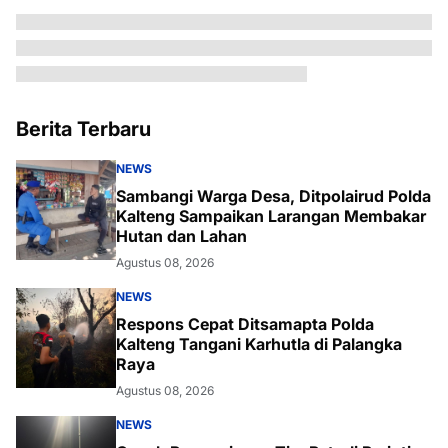
Berita Terbaru
NEWS
Sambangi Warga Desa, Ditpolairud Polda
Kalteng Sampaikan Larangan Membakar
Hutan dan Lahan
Agustus 08, 2026
NEWS
Respons Cepat Ditsamapta Polda
Kalteng Tangani Karhutla di Palangka
Raya
Agustus 08, 2026
NEWS