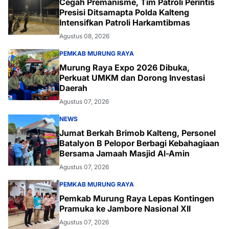
Cegah Premanisme, Tim Patroli Perintis
Presisi Ditsamapta Polda Kalteng
Intensifkan Patroli Harkamtibmas
Agustus 08, 2026
PEMKAB MURUNG RAYA
Murung Raya Expo 2026 Dibuka,
Perkuat UMKM dan Dorong Investasi
Daerah
Agustus 07, 2026
NEWS
Jumat Berkah Brimob Kalteng, Personel
Batalyon B Pelopor Berbagi Kebahagiaan
Bersama Jamaah Masjid Al-Amin
Agustus 07, 2026
PEMKAB MURUNG RAYA
Pemkab Murung Raya Lepas Kontingen
Pramuka ke Jambore Nasional XII
Agustus 07, 2026