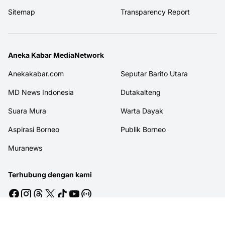
Sitemap
Transparency Report
Aneka Kabar MediaNetwork
Anekakabar.com
Seputar Barito Utara
MD News Indonesia
Dutakalteng
Suara Mura
Warta Dayak
Aspirasi Borneo
Publik Borneo
Muranews
Terhubung dengan kami
© 2026
MITRAJASAKREATIF
. All rights reserved.