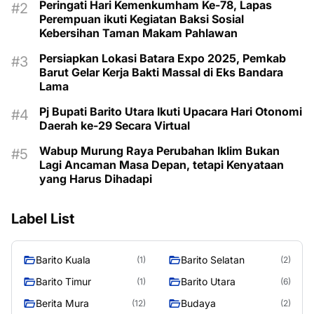
Peringati Hari Kemenkumham Ke-78, Lapas
Perempuan ikuti Kegiatan Baksi Sosial
Kebersihan Taman Makam Pahlawan
Persiapkan Lokasi Batara Expo 2025, Pemkab
Barut Gelar Kerja Bakti Massal di Eks Bandara
Lama
Pj Bupati Barito Utara Ikuti Upacara Hari Otonomi
Daerah ke-29 Secara Virtual
Wabup Murung Raya Perubahan Iklim Bukan
Lagi Ancaman Masa Depan, tetapi Kenyataan
yang Harus Dihadapi
Label List
Barito Kuala
Barito Selatan
(1)
(2)
Barito Timur
Barito Utara
(1)
(6)
Berita Mura
Budaya
(12)
(2)