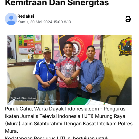
Kemitraan Dan Sinergitas
Redaksi
Kamis, 30 Mei 2024 15:00 WIB
Puruk Cahu, Warta Dayak Indonesia,com - Pengurus
Ikatan Jurnalis Televisi Indonesia (IJTI) Murung Raya
(Mura) Jalin Silahturahmi Dengan Kasat Intelkam Polres
Mura.
Kedatangan Pengurus IJTI ini bertujuan untuk