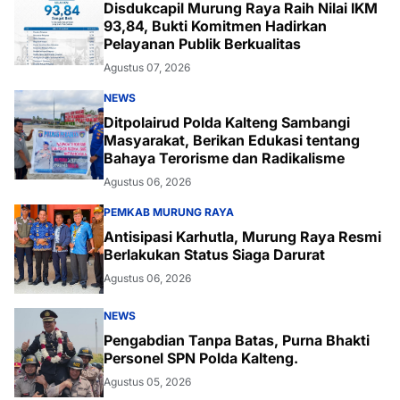
Disdukcapil Murung Raya Raih Nilai IKM
93,84, Bukti Komitmen Hadirkan
Pelayanan Publik Berkualitas
Agustus 07, 2026
NEWS
Ditpolairud Polda Kalteng Sambangi
Masyarakat, Berikan Edukasi tentang
Bahaya Terorisme dan Radikalisme
Agustus 06, 2026
PEMKAB MURUNG RAYA
Antisipasi Karhutla, Murung Raya Resmi
Berlakukan Status Siaga Darurat
Agustus 06, 2026
NEWS
Pengabdian Tanpa Batas, Purna Bhakti
Personel SPN Polda Kalteng.
Agustus 05, 2026