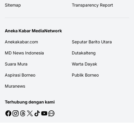
Sitemap
Transparency Report
Aneka Kabar MediaNetwork
Anekakabar.com
Seputar Barito Utara
MD News Indonesia
Dutakalteng
Suara Mura
Warta Dayak
Aspirasi Borneo
Publik Borneo
Muranews
Terhubung dengan kami
© 2026
MITRAJASAKREATIF
. All rights reserved.