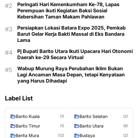
Peringati Hari Kemenkumham Ke-78, Lapas
Perempuan ikuti Kegiatan Baksi Sosial
Kebersihan Taman Makam Pahlawan
Persiapkan Lokasi Batara Expo 2025, Pemkab
Barut Gelar Kerja Bakti Massal di Eks Bandara
Lama
Pj Bupati Barito Utara Ikuti Upacara Hari Otonomi
Daerah ke-29 Secara Virtual
Wabup Murung Raya Perubahan Iklim Bukan
Lagi Ancaman Masa Depan, tetapi Kenyataan
yang Harus Dihadapi
Label List
Barito Kuala
Barito Selatan
(1)
(2)
Barito Timur
Barito Utara
(1)
(6)
Berita Mura
Budaya
(12)
(2)