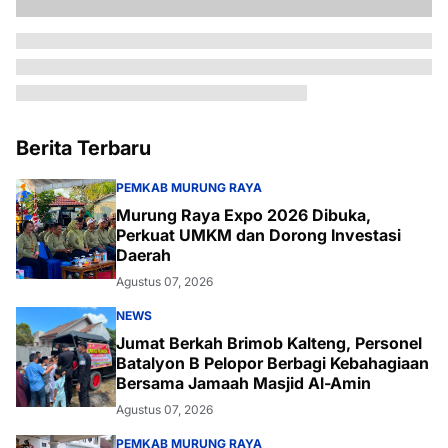
Berita Terbaru
PEMKAB MURUNG RAYA
Murung Raya Expo 2026 Dibuka,
Perkuat UMKM dan Dorong Investasi
Daerah
Agustus 07, 2026
NEWS
Jumat Berkah Brimob Kalteng, Personel
Batalyon B Pelopor Berbagi Kebahagiaan
Bersama Jamaah Masjid Al-Amin
Agustus 07, 2026
PEMKAB MURUNG RAYA