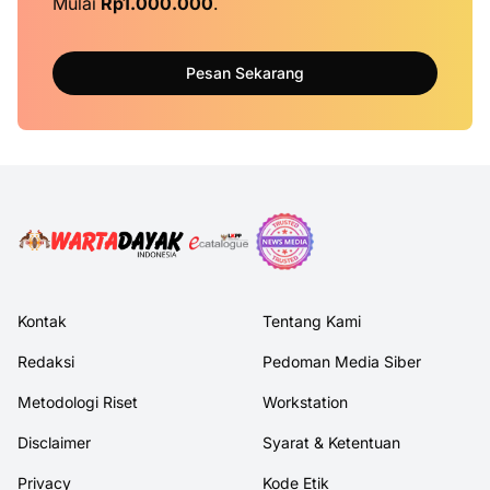
Mulai
Rp1.000.000
.
Pesan Sekarang
Kontak
Tentang Kami
Redaksi
Pedoman Media Siber
Metodologi Riset
Workstation
Disclaimer
Syarat & Ketentuan
Privacy
Kode Etik