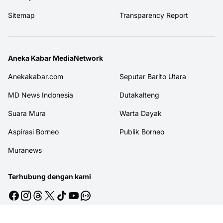
Sitemap
Transparency Report
Aneka Kabar MediaNetwork
Anekakabar.com
Seputar Barito Utara
MD News Indonesia
Dutakalteng
Suara Mura
Warta Dayak
Aspirasi Borneo
Publik Borneo
Muranews
Terhubung dengan kami
© 2026
MITRAJASAKREATIF
. All rights reserved.